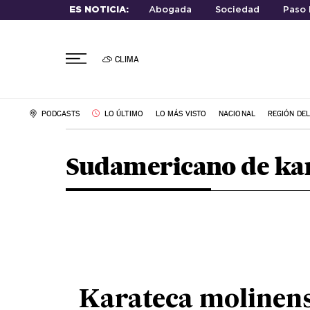
ES NOTICIA:
Abogada
Sociedad
Paso
CLIMA
PODCASTS
LO ÚLTIMO
LO MÁS VISTO
NACIONAL
REGIÓN DE
Sudamericano de ka
Karateca molinens