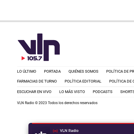
LO ÚLTIMO
PORTADA
QUIÉNES SOMOS
POLÍTICA DE P
FARMACIAS DE TURNO
POLÍTICA EDITORIAL
POLÍTICA DE
ESCUCHAR EN VIVO
LO MÁS VISTO
PODCASTS
SHORT
VLN Radio © 2023 Todos los derechos reservados
VLN Radio