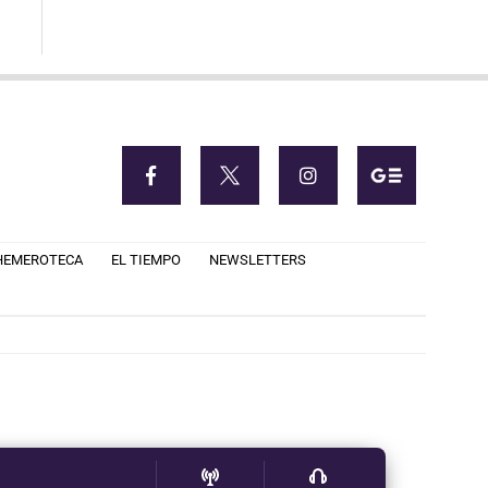
HEMEROTECA
EL TIEMPO
NEWSLETTERS