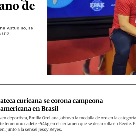
ano de
na Astudillo, se
 U12.
ateca curicana se corona campeona
americana en Brasil
ven deportista, Emilia Orellana, obtuvo la medalla de oro en la categorí
e femenino cadete -54kg en el certamen que se desarrolla en Recife. E
n, junto a la sensei Jessy Reyes.