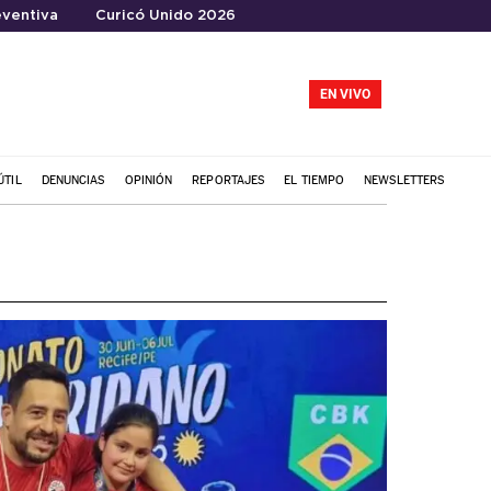
ventiva
Curicó Unido 2026
EN VIVO
ÚTIL
DENUNCIAS
OPINIÓN
REPORTAJES
EL TIEMPO
NEWSLETTERS