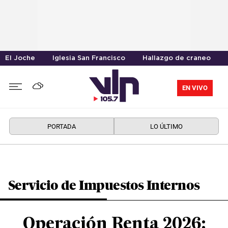
El Joche
Iglesia San Francisco
Hallazgo de craneo
EN VIVO
PORTADA
LO ÚLTIMO
Servicio de Impuestos Internos
Operación Renta 2026: