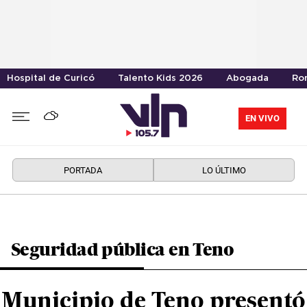
Hospital de Curicó
Talento Kids 2026
Abogada
Ro
EN VIVO
PORTADA
LO ÚLTIMO
Seguridad pública en Teno
Municipio de Teno presentó