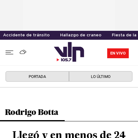
Accidente de tránsito
Hallazgo de craneo
Fiesta de la
EN VIVO
PORTADA
LO ÚLTIMO
Rodrigo Botta
Llegó y en menos de 24