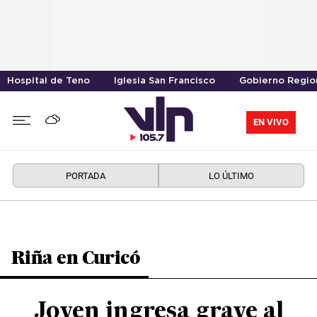
Hospital de Teno
Iglesia San Francisco
Gobierno Region
EN VIVO
PORTADA
LO ÚLTIMO
Riña en Curicó
Joven ingresa grave al