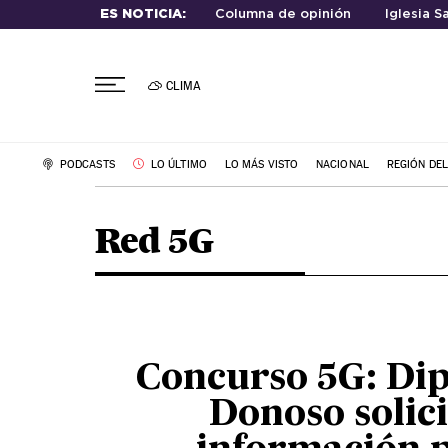
ES NOTICIA:
Columna de opinión
Iglesia S
CLIMA
PODCASTS
LO ÚLTIMO
LO MÁS VISTO
NACIONAL
REGIÓN DE
Red 5G
Concurso 5G: Di
Donoso solici