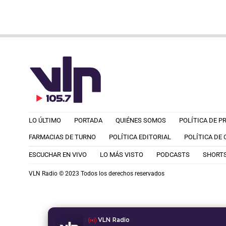
LO ÚLTIMO
PORTADA
QUIÉNES SOMOS
POLÍTICA DE P
FARMACIAS DE TURNO
POLÍTICA EDITORIAL
POLÍTICA DE
ESCUCHAR EN VIVO
LO MÁS VISTO
PODCASTS
SHORT
VLN Radio © 2023 Todos los derechos reservados
VLN Radio