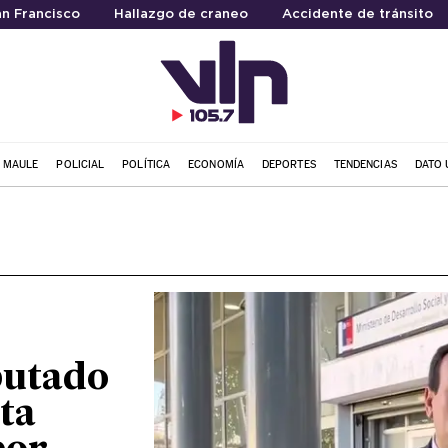
an Francisco
Hallazgo de craneo
Accidente de tránsito
L MAULE
POLICIAL
POLÍTICA
ECONOMÍA
DEPORTES
TENDENCIAS
DATO 
putado
ta