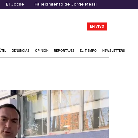
El Joche
Fallecimiento de Jorge Messi
EN VIVO
ÚTIL
DENUNCIAS
OPINIÓN
REPORTAJES
EL TIEMPO
NEWSLETTERS