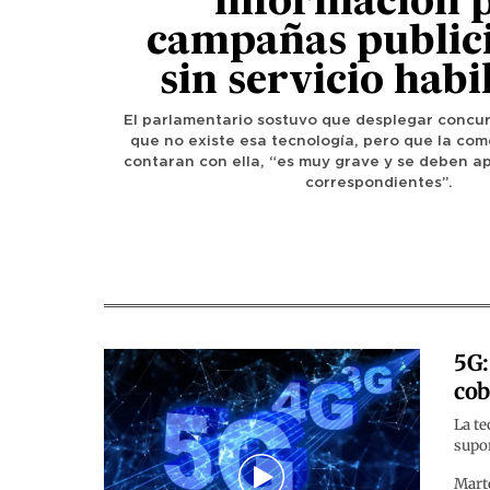
información 
campañas publici
sin servicio habi
El parlamentario sostuvo que desplegar concur
que no existe esa tecnología, pero que la com
contaran con ella, “es muy grave y se deben ap
correspondientes”.
5G:
cob
La te
supon
Mart