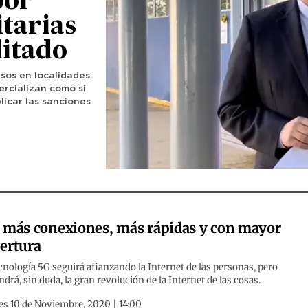
por
tarias
litado
sos en localidades
ercializan como si
licar las sanciones
 más conexiones, más rápidas y con mayor
ertura
cnología 5G seguirá afianzando la Internet de las personas, pero
drá, sin duda, la gran revolución de la Internet de las cosas.
es 10 de Noviembre, 2020 | 14:00