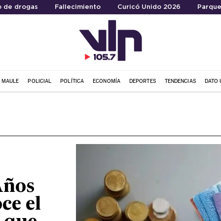
 de drogas
Fallecimiento
Curicó Unido 2026
Parque
L MAULE
POLICIAL
POLÍTICA
ECONOMÍA
DEPORTES
TENDENCIAS
DATO 
Años
ce el