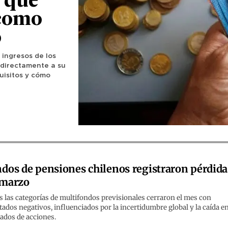
 que
 como
o
 ingresos de los
 directamente a su
uisitos y cómo
dos de pensiones chilenos registraron pérdida
 marzo
 las categorías de multifondos previsionales cerraron el mes con
tados negativos, influenciados por la incertidumbre global y la caída e
ados de acciones.