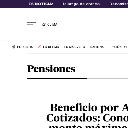
ES NOTICIA:
Hallazgo de craneo
Decomiso
CLIMA
PODCASTS
LO ÚLTIMO
LO MÁS VISTO
NACIONAL
REGIÓN DE
Pensiones
Beneficio por 
Cotizados: Cono