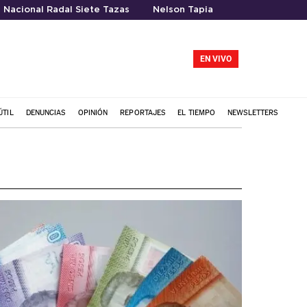
 Nacional Radal Siete Tazas
Nelson Tapia
EN VIVO
ÚTIL
DENUNCIAS
OPINIÓN
REPORTAJES
EL TIEMPO
NEWSLETTERS