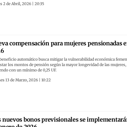
s 2 de Abril, 2026 | 20:35
va compensación para mujeres pensionadas 
26
 beneficio automático busca mitigar la vulnerabilidad económica feme
ustar los montos de pensión según la mayor longevidad de las mujeres,
iendo con un mínimo de 0,25 UF.
es 13 de Marzo, 2026 | 10:22
 nuevos bonos previsionales se implementará
enero de 2026