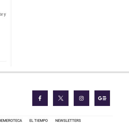
te y
HEMEROTECA
EL TIEMPO
NEWSLETTERS