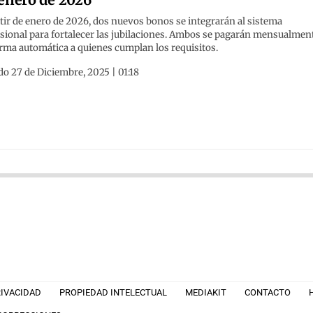
tir de enero de 2026, dos nuevos bonos se integrarán al sistema
sional para fortalecer las jubilaciones. Ambos se pagarán mensualmen
rma automática a quienes cumplan los requisitos.
o 27 de Diciembre, 2025 | 01:18
RIVACIDAD
PROPIEDAD INTELECTUAL
MEDIAKIT
CONTACTO