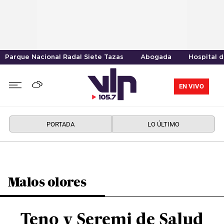
Parque Nacional Radal Siete Tazas
Abogada
Hospital 
EN VIVO
PORTADA
LO ÚLTIMO
Malos olores
Teno y Seremi de Salud