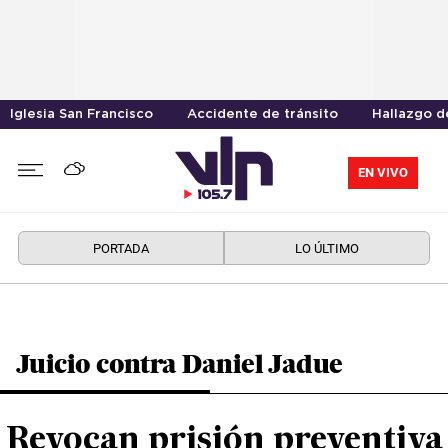
Iglesia San Francisco
Accidente de tránsito
Hallazgo d
EN VIVO
PORTADA
LO ÚLTIMO
Juicio contra Daniel Jadue
Revocan prisión preventiva