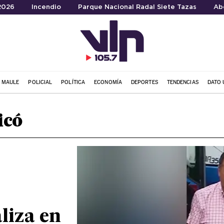
 2026
Incendio
Parque Nacional Radal Siete Tazas
Ab
L MAULE
POLICIAL
POLÍTICA
ECONOMÍA
DEPORTES
TENDENCIAS
DATO 
icó
aliza en