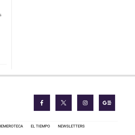
s
HEMEROTECA
EL TIEMPO
NEWSLETTERS