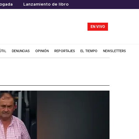
ogada
Lanzamiento de libro
EN VIVO
ÚTIL
DENUNCIAS
OPINIÓN
REPORTAJES
EL TIEMPO
NEWSLETTERS