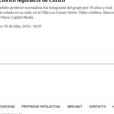
mbién profesor normalista fue integrante del grupo por 58 años y está
o velado en su sede, en la Villa Los Cisnes Norte. Vídeo créditos: Marco
Olave, Capital Media.
s 30 de Julio, 2024 | 10:35
RIVACIDAD
PROPIEDAD INTELECTUAL
MEDIAKIT
CONTACTO