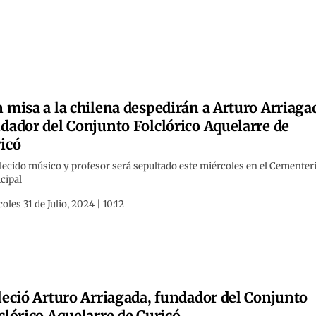
 misa a la chilena despedirán a Arturo Arriaga
dador del Conjunto Folclórico Aquelarre de
icó
llecido músico y profesor será sepultado este miércoles en el Cementer
cipal
oles 31 de Julio, 2024 | 10:12
leció Arturo Arriagada, fundador del Conjunto
clórico Aquelarre de Curicó