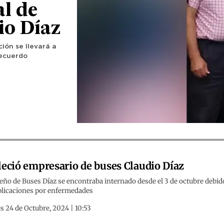
al de
io Díaz
ción se llevará a
Recuerdo
leció empresario de buses Claudio Díaz
eño de Buses Díaz se encontraba internado desde el 3 de octubre debid
licaciones por enfermedades
s 24 de Octubre, 2024 | 10:53