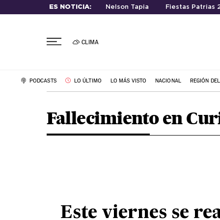
ES NOTICIA:
Nelson Tapia
Fiestas Patrias
CLIMA
PODCASTS
LO ÚLTIMO
LO MÁS VISTO
NACIONAL
REGIÓN DE
Fallecimiento en Cur
Este viernes se re