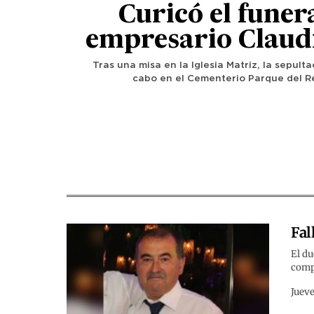
Curicó el funer
empresario Claud
Tras una misa en la Iglesia Matriz, la sepulta
cabo en el Cementerio Parque del 
Fal
El du
comp
Jueve