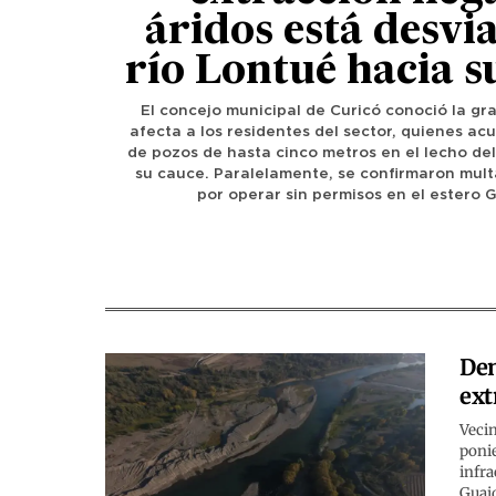
áridos está desvi
río Lontué hacia s
El concejo municipal de Curicó conoció la gr
afecta a los residentes del sector, quienes ac
de pozos de hasta cinco metros en el lecho del
su cauce. Paralelamente, se confirmaron mul
por operar sin permisos en el estero G
Den
ext
Vecin
ponie
infra
Guaiq