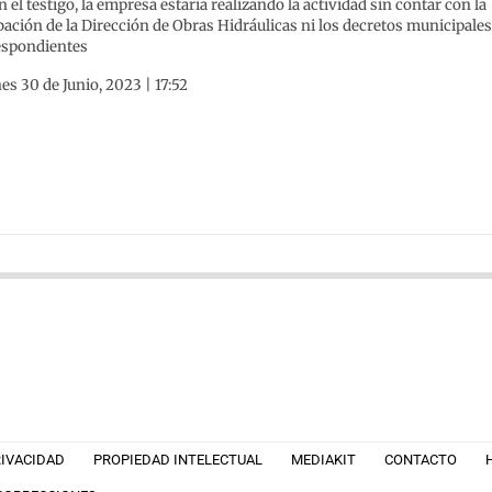
 el testigo, la empresa estaría realizando la actividad sin contar con la
ación de la Dirección de Obras Hidráulicas ni los decretos municipale
espondientes
es 30 de Junio, 2023 | 17:52
RIVACIDAD
PROPIEDAD INTELECTUAL
MEDIAKIT
CONTACTO