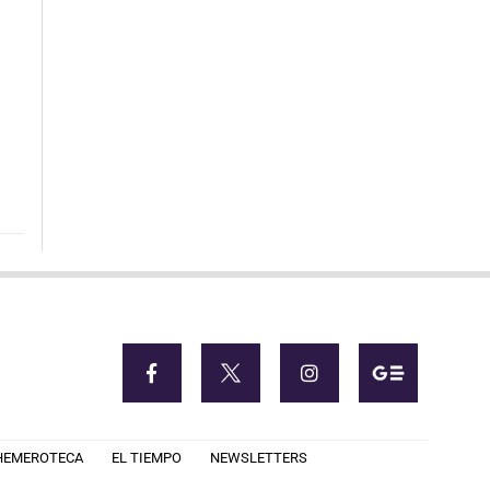
s
HEMEROTECA
EL TIEMPO
NEWSLETTERS