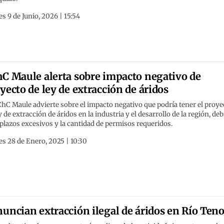
s 9 de Junio, 2026 | 15:54
C Maule alerta sobre impacto negativo de
yecto de ley de extracción de áridos
hC Maule advierte sobre el impacto negativo que podría tener el proye
y de extracción de áridos en la industria y el desarrollo de la región, de
 plazos excesivos y la cantidad de permisos requeridos.
s 28 de Enero, 2025 | 10:30
uncian extracción ilegal de áridos en Río Ten