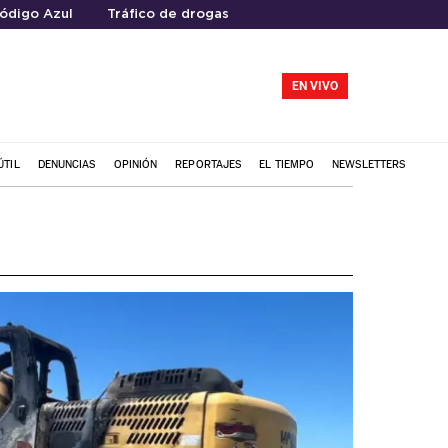
ódigo Azul
Tráfico de drogas
EN VIVO
ÚTIL
DENUNCIAS
OPINIÓN
REPORTAJES
EL TIEMPO
NEWSLETTERS