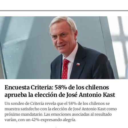
Encuesta Criteria: 58% de los chilenos
aprueba la elección de José Antonio Kast
Un sondeo de Criteria revela que el 58% de los chilenos se
muestra satisfecho con la elección de José Antonio Kast como
próximo mandatario. Las emociones asociadas al resultado
varían, con un 42% expresando alegría.