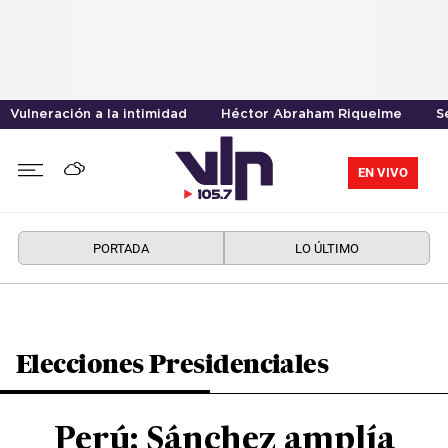
Vulneración a la intimidad
Héctor Abraham Riquelme
S
EN VIVO
PORTADA
LO ÚLTIMO
Elecciones Presidenciales
Perú: Sánchez amplía