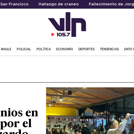
 San Francisco
Hallazgo de craneo
Fallecimiento de Jorg
L MAULE
POLICIAL
POLÍTICA
ECONOMÍA
DEPORTES
TENDENCIAS
DATO 
nios en
por el