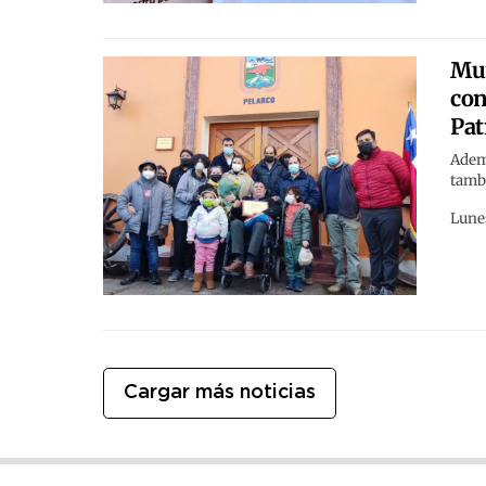
Mun
con
Pat
Ademá
tamb
Lune
Cargar más noticias