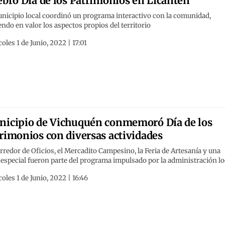
ebró Día de los Patrimonios en Licantén
nicipio local coordinó un programa interactivo con la comunidad,
ndo en valor los aspectos propios del territorio
oles 1 de Junio, 2022 | 17:01
icipio de Vichuquén conmemoró Día de los
rimonios con diversas actividades
rredor de Oficios, el Mercadito Campesino, la Feria de Artesanía y una
especial fueron parte del programa impulsado por la administración lo
oles 1 de Junio, 2022 | 16:46