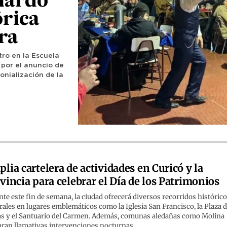
uardo
órica
ra
ro en la Escuela
 por el anuncio de
onialización de la
lia cartelera de actividades en Curicó y la
vincia para celebrar el Día de los Patrimonios
te este fin de semana, la ciudad ofrecerá diversos recorridos histórico
rales en lugares emblemáticos como la Iglesia San Francisco, la Plaza 
s y el Santuario del Carmen. Además, comunas aledañas como Molina
aran llamativas intervenciones nocturnas.