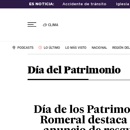
ES NOTICIA:
Accidente de tránsito
Iglesia
CLIMA
PODCASTS
LO ÚLTIMO
LO MÁS VISTO
NACIONAL
REGIÓN DE
Día del Patrimonio
Día de los Patrimo
Romeral destaca 