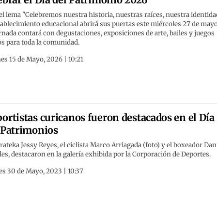
el lema "Celebremos nuestra historia, nuestras raíces, nuestra identida
tablecimiento educacional abrirá sus puertas este miércoles 27 de mayo
rnada contará con degustaciones, exposiciones de arte, bailes y juegos
os para toda la comunidad.
es 15 de Mayo, 2026 | 10:21
ortistas curicanos fueron destacados en el Día
 Patrimonios
rateka Jessy Reyes, el ciclista Marco Arriagada (foto) y el boxeador Dan
es, destacaron en la galería exhibida por la Corporación de Deportes.
es 30 de Mayo, 2023 | 10:37