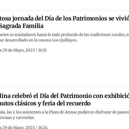
tosa jornada del Día de los Patrimonios se vivi
Sagrada Familia
antes se trasladaron hasta lo más profundo de las tradiciones rurales, 
ur desarrollado en la casona Los Quillayes.
 29 de Mayo, 2023 | 16:51
ina celebró el Día del Patrimonio con exhibici
autos clásicos y feria del recuerdo
s, las y los asistentes a la Plaza de Armas pudieron disfrutar de paseo
rrozas y carretelas.
s 29 de Mayo, 2023 | 16:24