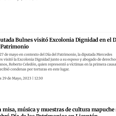
utada Bulnes visitó Excolonia Dignidad en el D
 Patrimonio
27 de mayo en contexto del Día del Patrimonio, la diputada Mercedes
s visitó la Excolonia Dignidad junto a su esposo y abogado de derecho
nos, Roberto Celedón, quien representó a víctimas en la primera caus
ecibió condenas por torturas en este lugar.
s 29 de Mayo, 2023 | 12:30
 misa, música y muestras de cultura mapuche 