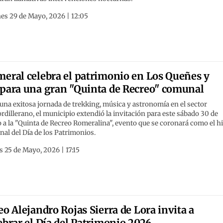
es 29 de Mayo, 2026 | 12:05
eral celebra el patrimonio en Los Queñes y
para una gran "Quinta de Recreo" comunal
una exitosa jornada de trekking, música y astronomía en el sector
rdillerano, el municipio extendió la invitación para este sábado 30 de
a la "Quinta de Recreo Romeralina", evento que se coronará como el h
nal del Día de los Patrimonios.
 25 de Mayo, 2026 | 17:15
eo Alejandro Rojas Sierra de Lora invita a
ebrar el Día del Patrimonio 2026