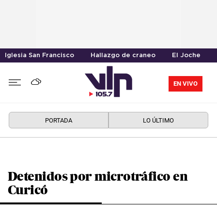
Iglesia San Francisco
Hallazgo de craneo
El Joche
EN VIVO
PORTADA
LO ÚLTIMO
Detenidos por microtráfico en
Curicó