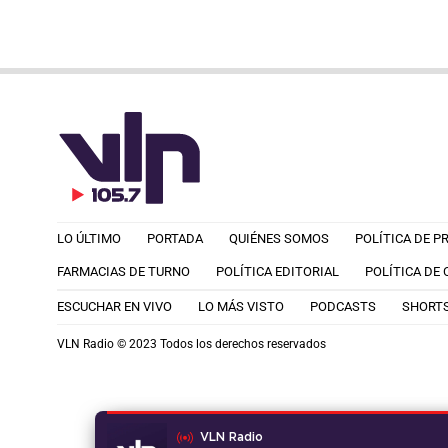
LO ÚLTIMO
PORTADA
QUIÉNES SOMOS
POLÍTICA DE P
FARMACIAS DE TURNO
POLÍTICA EDITORIAL
POLÍTICA DE
ESCUCHAR EN VIVO
LO MÁS VISTO
PODCASTS
SHORT
VLN Radio © 2023 Todos los derechos reservados
VLN Radio