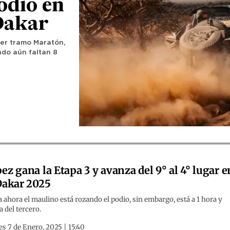
odio en
 Dakar
mer tramo Maratón,
ndo aún faltan 8
ez gana la Etapa 3 y avanza del 9° al 4° lugar e
Dakar 2025
 ahora el maulino está rozando el podio, sin embargo, está a 1 hora y
 del tercero.
s 7 de Enero, 2025 | 15:40