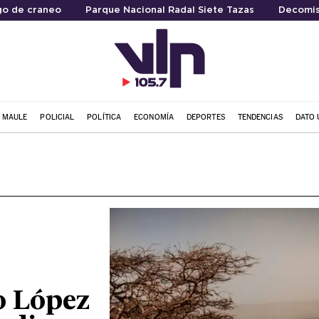
go de craneo
Parque Nacional Radal Siete Tazas
Decomis
L MAULE
POLICIAL
POLÍTICA
ECONOMÍA
DEPORTES
TENDENCIAS
DATO 
o López