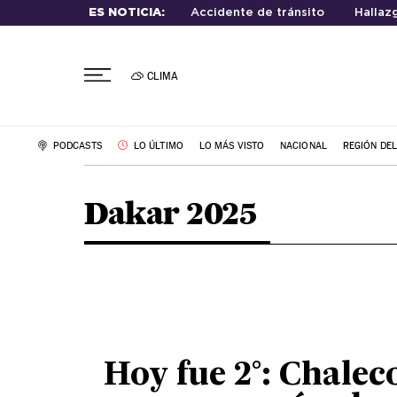
ES NOTICIA:
Accidente de tránsito
Hallaz
CLIMA
PODCASTS
LO ÚLTIMO
LO MÁS VISTO
NACIONAL
REGIÓN DE
Dakar 2025
Hoy fue 2°: Chalec