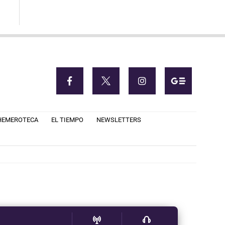
HEMEROTECA
EL TIEMPO
NEWSLETTERS