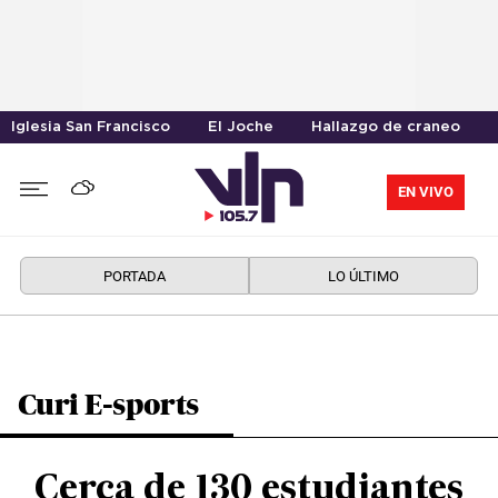
Iglesia San Francisco
El Joche
Hallazgo de craneo
EN VIVO
PORTADA
LO ÚLTIMO
Curi E-sports
Cerca de 130 estudiantes