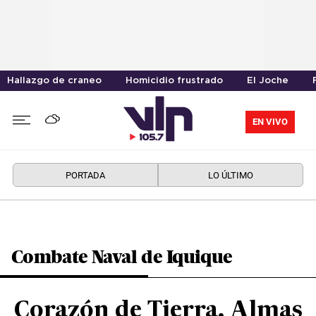
Hallazgo de craneo
Homicidio frustrado
El Joche
EN VIVO
PORTADA
LO ÚLTIMO
Combate Naval de Iquique
Corazón de Tierra, Almas