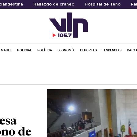
clandestina
Hallazgo de craneo
Hospital de Teno
Pa
L MAULE
POLICIAL
POLÍTICA
ECONOMÍA
DEPORTES
TENDENCIAS
DATO 
esa
ono de