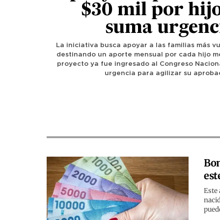
$30 mil por hij
suma urgenc
La iniciativa busca apoyar a las familias más vu
destinando un aporte mensual por cada hijo me
proyecto ya fue ingresado al Congreso Nacion
urgencia para agilizar su aproba
Bon
est
Este 
nacid
puede