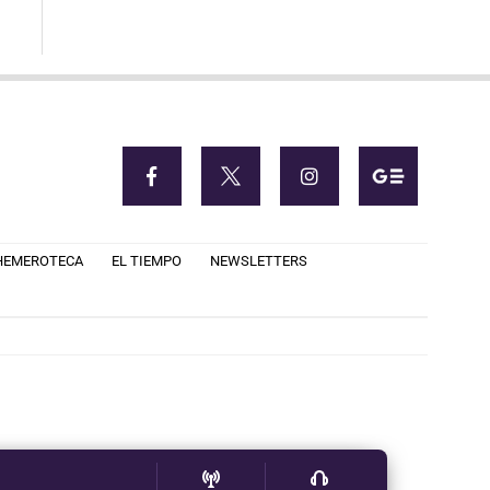
HEMEROTECA
EL TIEMPO
NEWSLETTERS