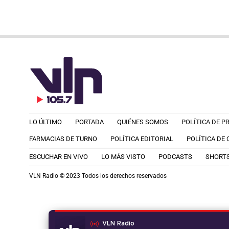
LO ÚLTIMO
PORTADA
QUIÉNES SOMOS
POLÍTICA DE P
FARMACIAS DE TURNO
POLÍTICA EDITORIAL
POLÍTICA DE
ESCUCHAR EN VIVO
LO MÁS VISTO
PODCASTS
SHORT
VLN Radio © 2023 Todos los derechos reservados
VLN Radio