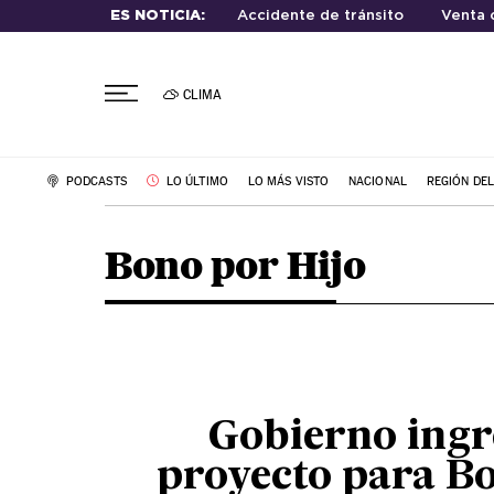
ES NOTICIA:
Accidente de tránsito
Venta 
CLIMA
PODCASTS
LO ÚLTIMO
LO MÁS VISTO
NACIONAL
REGIÓN DE
Bono por Hijo
Gobierno ingr
proyecto para B