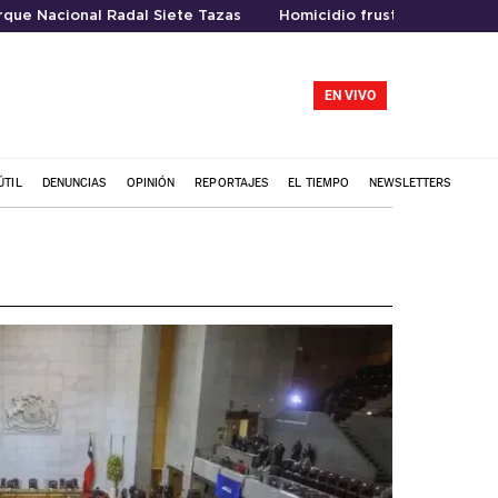
rque Nacional Radal Siete Tazas
Homicidio frustrado
EN VIVO
ÚTIL
DENUNCIAS
OPINIÓN
REPORTAJES
EL TIEMPO
NEWSLETTERS