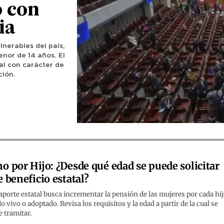
o con
ia
lnerables del país,
nor de 14 años. El
al con carácter de
ción.
o por Hijo: ¿Desde qué edad se puede solicitar
e beneficio estatal?
aporte estatal busca incrementar la pensión de las mujeres por cada hi
o vivo o adoptado. Revisa los requisitos y la edad a partir de la cual se
 tramitar.