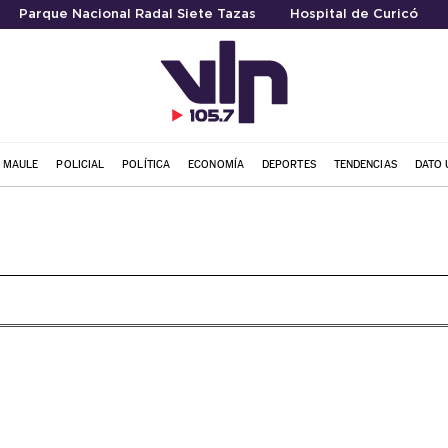
Parque Nacional Radal Siete Tazas
Hospital de Curicó
L MAULE
POLICIAL
POLÍTICA
ECONOMÍA
DEPORTES
TENDENCIAS
DATO 