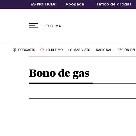
ES NOTICIA:
Abogada
Tráfico de drogas
CLIMA
PODCASTS
LO ÚLTIMO
LO MÁS VISTO
NACIONAL
REGIÓN DE
Bono de gas