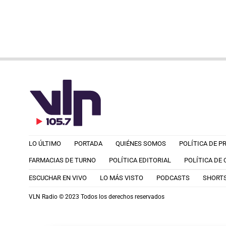
LO ÚLTIMO
PORTADA
QUIÉNES SOMOS
POLÍTICA DE P
FARMACIAS DE TURNO
POLÍTICA EDITORIAL
POLÍTICA DE
ESCUCHAR EN VIVO
LO MÁS VISTO
PODCASTS
SHORT
VLN Radio © 2023 Todos los derechos reservados