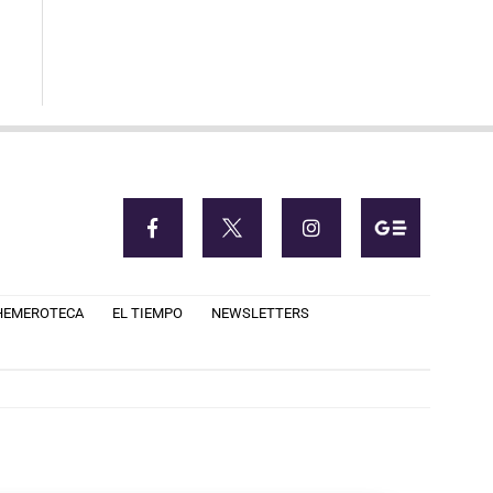
HEMEROTECA
EL TIEMPO
NEWSLETTERS