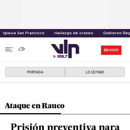
Iglesia San Francisco
Hallazgo de craneo
Gobierno Reg
EN VIVO
PORTADA
LO ÚLTIMO
Ataque en Rauco
Prisión preventiva para