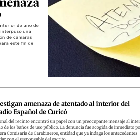
amenaza
o
interior de uno de
b interpuso una
sión de cámaras
para este fin de
estigan amenaza de atentado al interior del
adio Español de Curicó
nal del recinto encontró un papel con un preocupante mensaje al inter
o de los baños de uso público. La denuncia fue acogida de inmediato po
ra Comisaría de Carabineros, entidad que ya indaga los antecedentes
dar con el responsable del escrito.