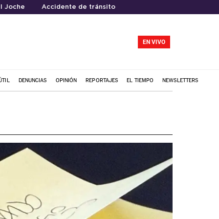
l Joche
Accidente de tránsito
EN VIVO
ÚTIL
DENUNCIAS
OPINIÓN
REPORTAJES
EL TIEMPO
NEWSLETTERS