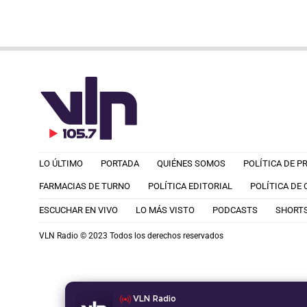
LO ÚLTIMO
PORTADA
QUIÉNES SOMOS
POLÍTICA DE P
FARMACIAS DE TURNO
POLÍTICA EDITORIAL
POLÍTICA DE
ESCUCHAR EN VIVO
LO MÁS VISTO
PODCASTS
SHORT
VLN Radio © 2023 Todos los derechos reservados
VLN Radio