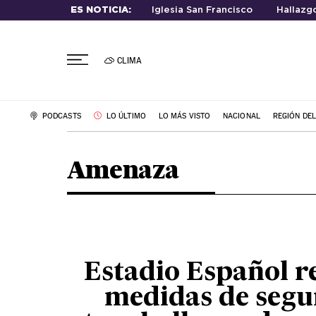
ES NOTICIA:
Iglesia San Francisco
Hallazg
CLIMA
PODCASTS
LO ÚLTIMO
LO MÁS VISTO
NACIONAL
REGIÓN DE
Amenaza
Estadio Español r
medidas de segu