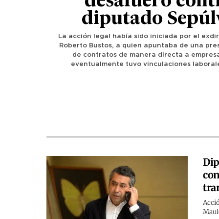
desafuero contr
diputado Sepúl
La acción legal había sido iniciada por el exdi
Roberto Bustos, a quien apuntaba de una pre
de contratos de manera directa a empresa
eventualmente tuvo vinculaciones laborale
Dip
con
tra
Acció
Maule