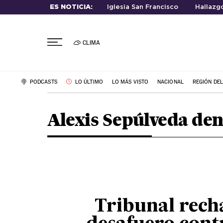
ES NOTICIA:
Iglesia San Francisco
Hallazg
CLIMA
PODCASTS
LO ÚLTIMO
LO MÁS VISTO
NACIONAL
REGIÓN DE
Alexis Sepúlveda de
Tribunal rech