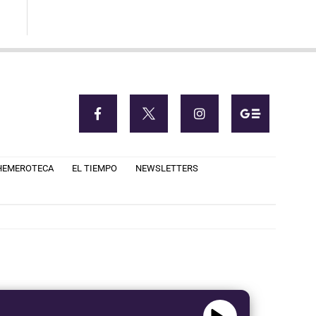
HEMEROTECA
EL TIEMPO
NEWSLETTERS