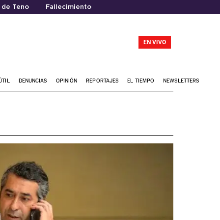
 de Teno
Fallecimiento
EN VIVO
ÚTIL
DENUNCIAS
OPINIÓN
REPORTAJES
EL TIEMPO
NEWSLETTERS