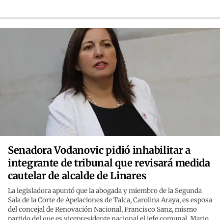
Senadora Vodanovic pidió inhabilitar a
integrante de tribunal que revisará medida
cautelar de alcalde de Linares
La legisladora apuntó que la abogada y miembro de la Segunda
Sala de la Corte de Apelaciones de Talca, Carolina Araya, es esposa
del concejal de Renovación Nacional, Francisco Sanz, mismo
partido del que es vicepresidente nacional el jefe comunal, Mario