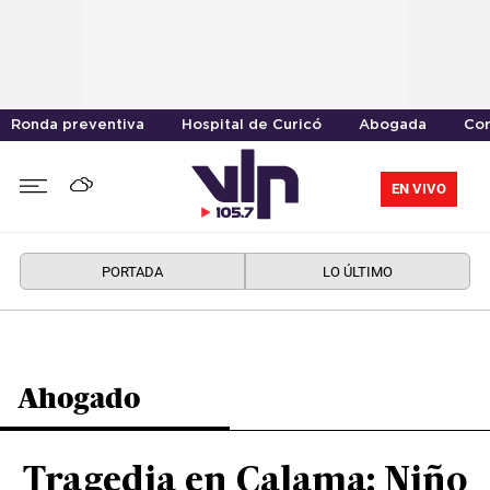
Ronda preventiva
Hospital de Curicó
Abogada
Cor
EN VIVO
PORTADA
LO ÚLTIMO
Ahogado
Tragedia en Calama: Niño