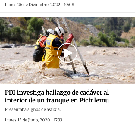
Lunes 26 de Diciembre, 2022 | 10:08
PDI investiga hallazgo de cadáver al
interior de un tranque en Pichilemu
Presentaba signos de asfixia.
Lunes 15 de Junio, 2020 | 17:33