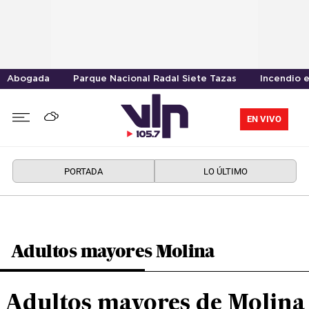
Abogada
Parque Nacional Radal Siete Tazas
Incendio 
EN VIVO
PORTADA
LO ÚLTIMO
Adultos mayores Molina
Adultos mayores de Molina