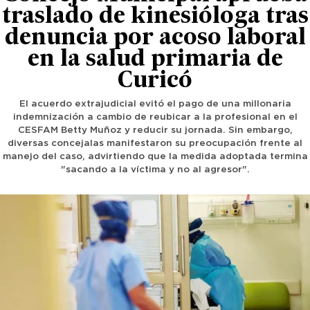
traslado de kinesióloga tras
denuncia por acoso laboral
en la salud primaria de
Curicó
El acuerdo extrajudicial evitó el pago de una millonaria
indemnización a cambio de reubicar a la profesional en el
CESFAM Betty Muñoz y reducir su jornada. Sin embargo,
diversas concejalas manifestaron su preocupación frente al
manejo del caso, advirtiendo que la medida adoptada termina
"sacando a la víctima y no al agresor".