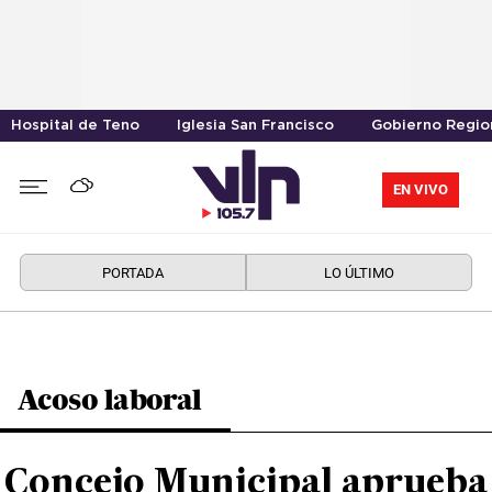
Hospital de Teno
Iglesia San Francisco
Gobierno Region
EN VIVO
PORTADA
LO ÚLTIMO
Acoso laboral
Concejo Municipal aprueba