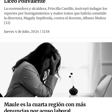
Liceo Polivalente
La sostenedora y alcaldesa, Priscilla Castillo, instruyó indagar los
reportes por hostigamientos y malos tratos que habría cometido
la directora, Magaly Sepúlveda, contra el docente, Albano Muñoz
(32)
Jueves 4 de Julio, 2024 | 11:38
Maule es la cuarta región con más
denuncias por acoso laboral