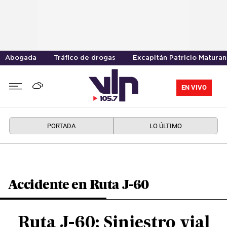
Abogada
Tráfico de drogas
Excapitán Patricio Maturan
EN VIVO
PORTADA
LO ÚLTIMO
Accidente en Ruta J-60
Ruta J-60: Siniestro vial