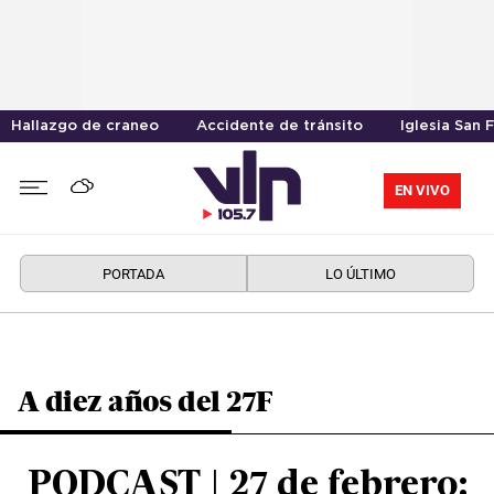
Hallazgo de craneo
Accidente de tránsito
Iglesia San 
EN VIVO
PORTADA
LO ÚLTIMO
A diez años del 27F
PODCAST | 27 de febrero: