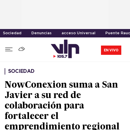
Sociedad
Denuncias
acceso Universal
Puente Rau
EN VIVO
SOCIEDAD
NowConexion suma a San
Javier a su red de
colaboración para
fortalecer el
emprendimiento regional