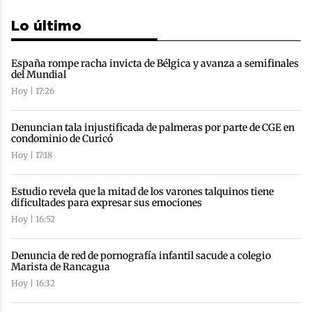
Lo último
España rompe racha invicta de Bélgica y avanza a semifinales
del Mundial
Hoy | 17:26
Denuncian tala injustificada de palmeras por parte de CGE en
condominio de Curicó
Hoy | 17:18
Estudio revela que la mitad de los varones talquinos tiene
dificultades para expresar sus emociones
Hoy | 16:52
Denuncia de red de pornografía infantil sacude a colegio
Marista de Rancagua
Hoy | 16:32