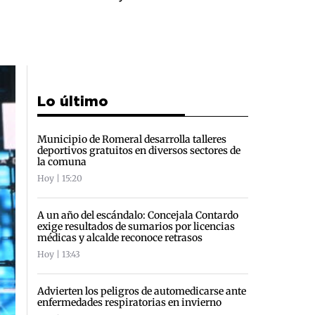
Lo último
Municipio de Romeral desarrolla talleres
deportivos gratuitos en diversos sectores de
la comuna
Hoy | 15:20
A un año del escándalo: Concejala Contardo
exige resultados de sumarios por licencias
médicas y alcalde reconoce retrasos
Hoy | 13:43
Advierten los peligros de automedicarse ante
enfermedades respiratorias en invierno