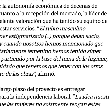
r la autonomía económica de decenas de
uanto a la recepción del mercado, la líder de
celente valoración que ha tenido su equipo de
star servicios. “
El rubro masculino
r estigmatizado (...) porque dejan sucio,
, y cuando nosotros hemos mencionado que
tariamente femenino hemos tenido súper
partiendo por la base del tema de la higiene, 
cuidado que tenemos que tener con los otros
o de las obras
”, afirmó.
largo plazo del proyecto es entregar
ara la independencia laboral. "
La idea nuest
e las mujeres no solamente tengan estas