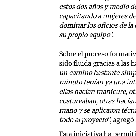
estos dos años y medio 
capacitando a mujeres de 
dominar los oficios de la
su propio equipo
”.
Sobre el proceso formativ
sido fluida gracias a las 
un camino bastante simpl
minuto tenían ya una int
ellas hacían manicure, ot
costureaban, otras hacían 
mano y se aplicaron técni
todo el proyecto
”, agregó 
Esta iniciativa ha permi