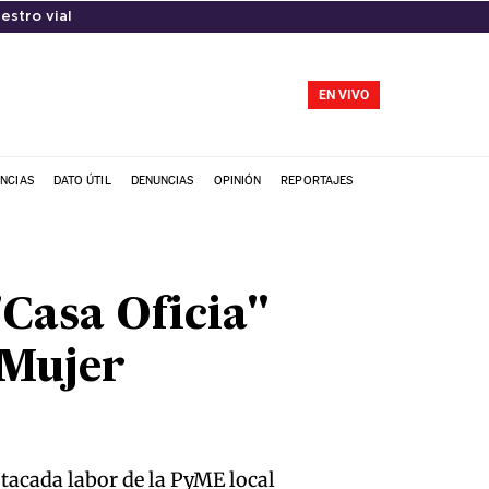
iestro vial
EN VIVO
NCIAS
DATO ÚTIL
DENUNCIAS
OPINIÓN
REPORTAJES
Casa Oficia"
"Mujer
tacada labor de la PyME local