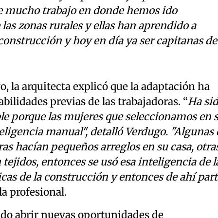
de mucho trabajo en donde hemos ido
las zonas rurales y ellas han aprendido a
 construcción y hoy en día ya ser capitanas de
o, la arquitecta explicó que la adaptación ha
habilidades previas de las trabajadoras. “
Ha si
e porque las mujeres que seleccionamos en 
eligencia manual", detalló Verdugo. "Algunas 
ras hacían pequeños arreglos en su casa, otra
tejidos, entonces se usó esa inteligencia de l
cas de la construcción y entonces de ahí part
la profesional.
tido abrir nuevas oportunidades de