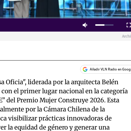
Mute
Fulls
Arch
Añadir VLN Radio en Goog
 Oficia", liderada por la arquitecta Belén
con el primer lugar nacional en la categoría
” del Premio Mujer Construye 2026. Esta
ualmente por la Cámara Chilena de la
a visibilizar prácticas innovadoras de
er la equidad de género y generar una