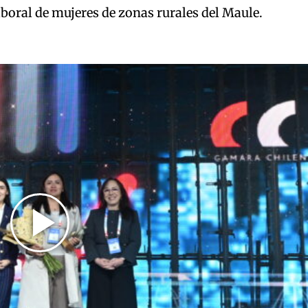
aboral de mujeres de zonas rurales del Maule.
Play
Video