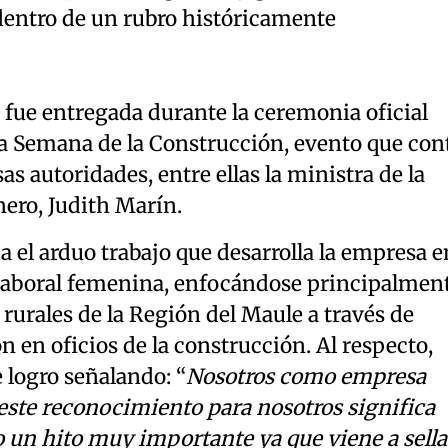
dentro de un rubro históricamente
 fue entregada durante la ceremonia oficial
la Semana de la Construcción, evento que con
as autoridades, entre ellas la ministra de la
ero, Judith Marín.
 el arduo trabajo que desarrolla la empresa e
 laboral femenina, enfocándose principalmen
 rurales de la Región del Maule a través de
 en oficios de la construcción. Al respecto,
 logro señalando: “
Nosotros como empresa
ste reconocimiento para nosotros significa
 un hito muy importante ya que viene a sella