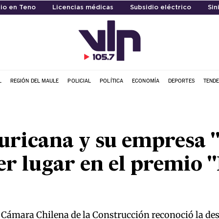
io en Teno
Licencias médicas
Subsidio eléctrico
Sin
L
REGIÓN DEL MAULE
POLICIAL
POLÍTICA
ECONOMÍA
DEPORTES
TENDE
uricana y su empresa "
r lugar en el premio 
 Cámara Chilena de la Construcción reconoció la des