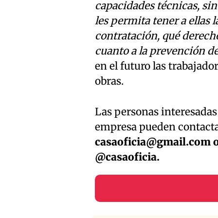
capacidades técnicas, si
les permita tener a ellas 
contratación, qué derecho
cuanto a la prevención de
en el futuro las trabaja
obras.
Las personas interesadas 
empresa pueden contactarl
casaoficia@gmail.com
o
@casaoficia.