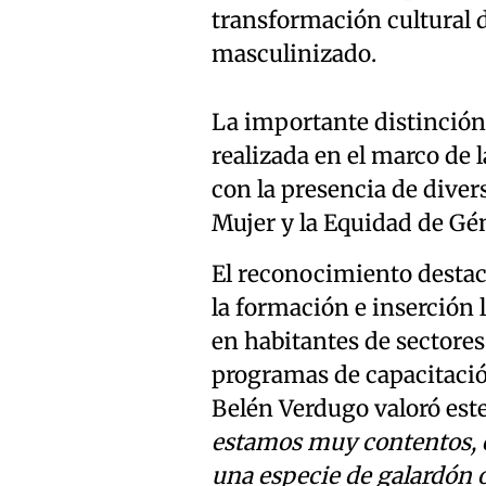
transformación cultural 
masculinizado.
La importante distinción
realizada en el marco de 
con la presencia de divers
Mujer y la Equidad de Gén
El reconocimiento destaca
la formación e inserción
en habitantes de sectores
programas de capacitación
Belén Verdugo valoró este
estamos muy contentos, e
una especie de galardón o