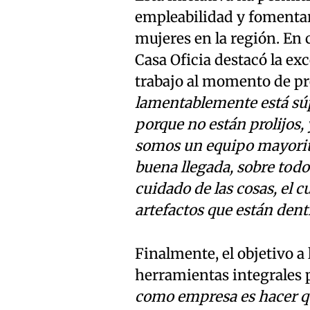
empleabilidad y fomenta
mujeres en la región. En c
Casa Oficia destacó la ex
trabajo al momento de pre
lamentablemente está súpe
porque no están prolijos
somos un equipo mayori
buena llegada, sobre todo 
cuidado de las cosas, el 
artefactos que están dentr
Finalmente, el objetivo a 
herramientas integrales p
como empresa es hacer qu