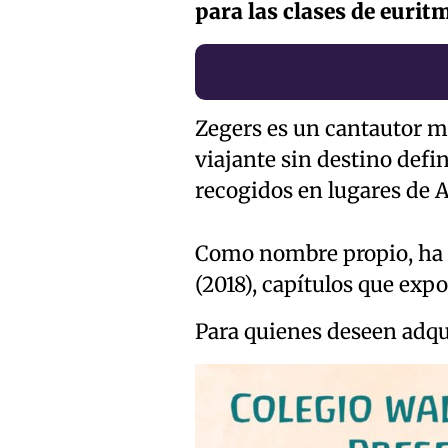
para las clases de eurit
Zegers es un cantautor m
viajante sin destino defi
recogidos en lugares de 
Como nombre propio, ha p
(2018), capítulos que exp
Para quienes deseen adqu