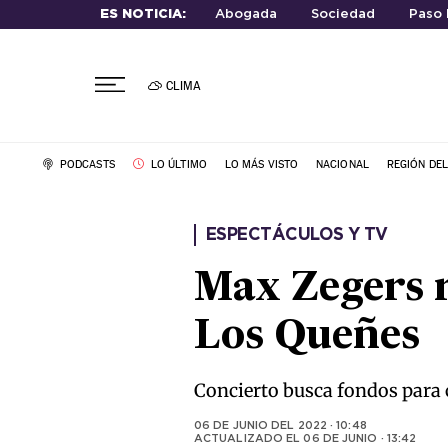
ES NOTICIA:
Abogada
Sociedad
Paso
CLIMA
PODCASTS
LO ÚLTIMO
LO MÁS VISTO
NACIONAL
REGIÓN DE
ESPECTÁCULOS Y TV
Max Zegers r
Los Queñes
Concierto busca fondos para 
06 DE JUNIO DEL 2022 · 10:48
ACTUALIZADO EL
06 DE JUNIO · 13:42