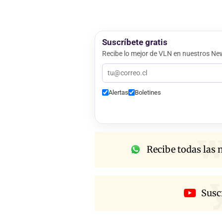
Suscríbete gratis
Recibe lo mejor de VLN en nuestros New
Alertas
Boletines
w
Recibe todas las n
Susc