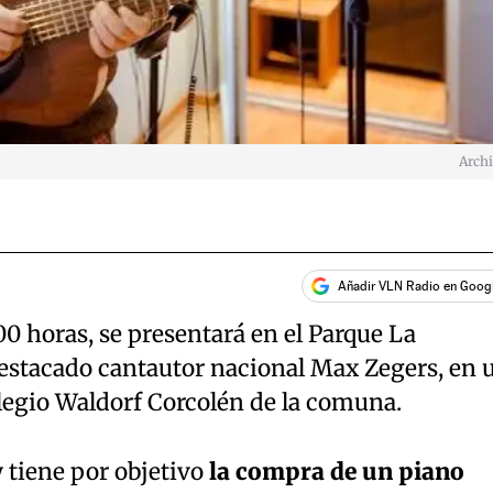
Arch
Añadir VLN Radio en Goog
00 horas, se presentará en el Parque La
stacado cantautor nacional Max Zegers, en 
legio Waldorf Corcolén de la comuna.
y tiene por objetivo
la compra de un piano