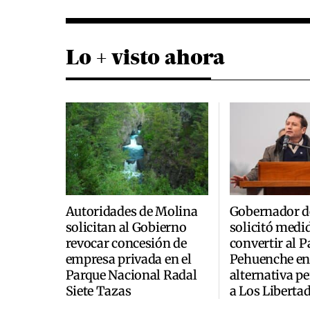
Lo + visto ahora
Autoridades de Molina
Gobernador d
solicitan al Gobierno
solicitó medi
revocar concesión de
convertir al P
empresa privada en el
Pehuenche en
Parque Nacional Radal
alternativa 
Siete Tazas
a Los Liberta