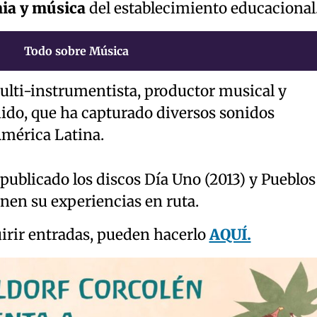
mia y música
del establecimiento educacional
Todo sobre Música
ulti-instrumentista, productor musical y
nido, que ha capturado diversos sonidos
América Latina.
ublicado los discos Día Uno (2013) y Pueblos
onen su experiencias en ruta.
irir entradas, pueden hacerlo
AQUÍ.