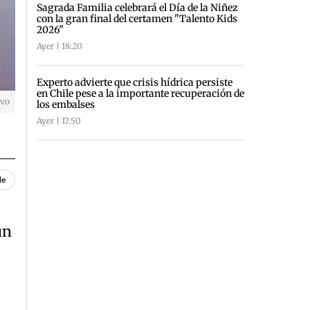
Sagrada Familia celebrará el Día de la Niñez
con la gran final del certamen "Talento Kids
2026"
Ayer | 18:20
Experto advierte que crisis hídrica persiste
en Chile pese a la importante recuperación de
ivo
los embalses
Ayer | 17:50
le
un