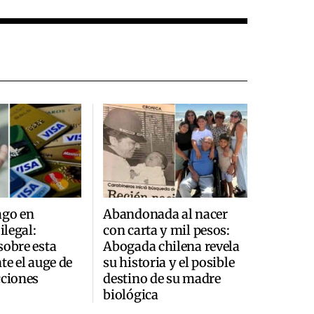
ago en
Abandonada al nacer
ilegal:
con carta y mil pesos:
sobre esta
Abogada chilena revela
te el auge de
su historia y el posible
cciones
destino de su madre
biológica