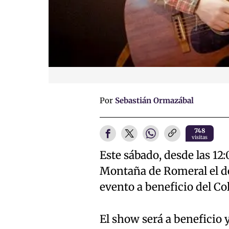
Por
Sebastián Ormazábal
748
visitas
Este sábado, desde las 12:
Montaña de Romeral el de
evento a beneficio del Co
El show será a beneficio 