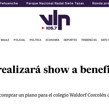
 Pehuenche
Parque Nacional Radal Siete Tazas
Ronda pre
L MAULE
POLICIAL
POLÍTICA
ECONOMÍA
DEPORTES
TENDENCIAS
DATO 
ealizará show a benef
comprar un piano para el colegio Waldorf Corcolén 