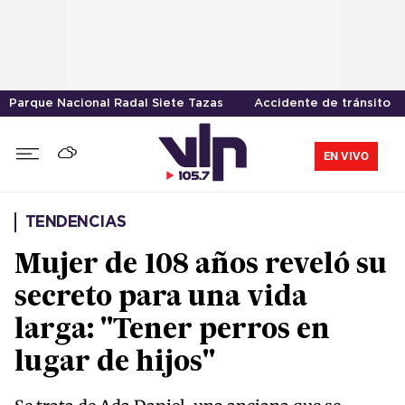
Parque Nacional Radal Siete Tazas
Accidente de tránsito
EN VIVO
TENDENCIAS
Mujer de 108 años reveló su
secreto para una vida
larga: "Tener perros en
lugar de hijos"