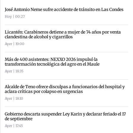
José Antonio Neme sufre accidente de tránsito en Las Condes
Hoy | 00:27
Licantén: Carabineros detiene a mujer de 74 años por venta
clandestina de alcohol y cigarrillos
Ayer | 19:00
Más de 400 asistentes: NEXXO 2026 impulsó la
transformación tecnológica del agro en el Maule
Ayer | 18:35
Alcalde de Teno ofrece disculpas a funcionarios del hospital y
aclara críticas por colapso en urgencias
Ayer | 18:10
Gobierno descarta suspender Ley Karin y declarar feriado el 17
de septiembre
Ayer | 17:45