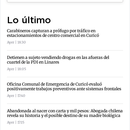
Lo último
Carabineros capturan a prófugo por tráfico en
estacionamientos de centro comercial en Curicó
Ayer | 18:30
Detienen a sujeto vendiendo drogas en las afueras del
cuartel de la PDI en Linares
Ayer | 18:05
Oficina Comunal de Emergencia de Curicó evaluó
positivamente trabajos preventivos ante sistemas frontales
Ayer | 17:40
Abandonada al nacer con carta y mil pesos: Abogada chilena
revela su historia y el posible destino de su madre biológica
Ayer | 17:15