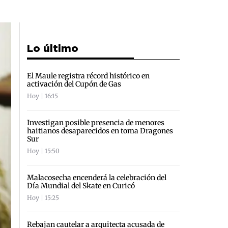
Lo último
El Maule registra récord histórico en
activación del Cupón de Gas
Hoy | 16:15
Investigan posible presencia de menores
haitianos desaparecidos en toma Dragones
Sur
Hoy | 15:50
Malacosecha encenderá la celebración del
Día Mundial del Skate en Curicó
Hoy | 15:25
Rebajan cautelar a arquitecta acusada de