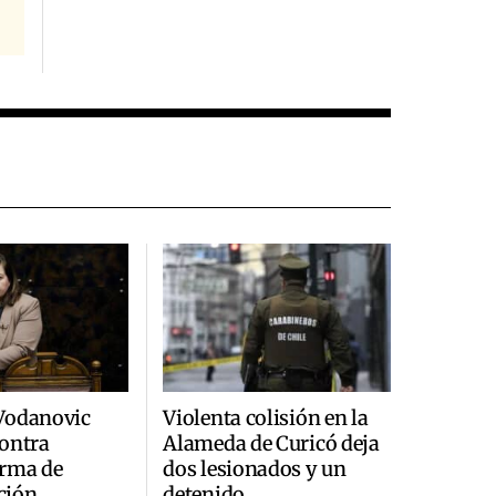
Vodanovic
Violenta colisión en la
ontra
Alameda de Curicó deja
rma de
dos lesionados y un
ción
detenido