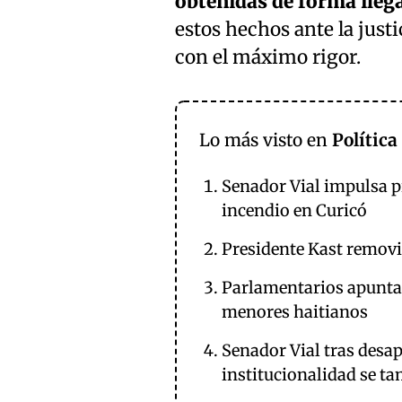
obtenidas de forma ilega
estos hechos ante la just
con el máximo rigor.
Lo más visto en
Política
Senador Vial impulsa p
incendio en Curicó
Presidente Kast removió
Parlamentarios apuntan
menores haitianos
Senador Vial tras desa
institucionalidad se t