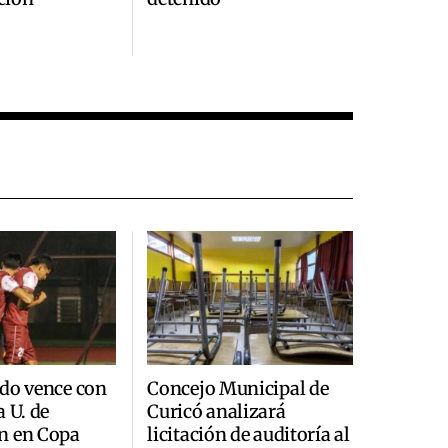
do vence con
Concejo Municipal de
a U. de
Curicó analizará
n en Copa
licitación de auditoría al