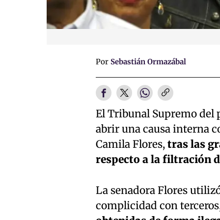
Por
Sebastián Ormazábal
El Tribunal Supremo del 
abrir una causa interna c
Camila Flores,
tras las g
respecto a la filtración 
La senadora Flores utiliz
complicidad con terceros