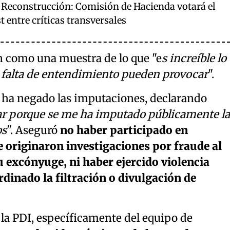
e Reconstrucción: Comisión de Hacienda votará el
t entre críticas transversales
ión como una muestra de lo que "e
s increíble lo
a falta de entendimiento pueden provocar
".
n ha negado las imputaciones, declarando
ar porque se me ha imputado públicamente la
os
". Aseguró
no haber participado en
originaron investigaciones por fraude al
u excónyuge, ni haber ejercido violencia
rdinado la filtración o divulgación de
la PDI, específicamente del equipo de