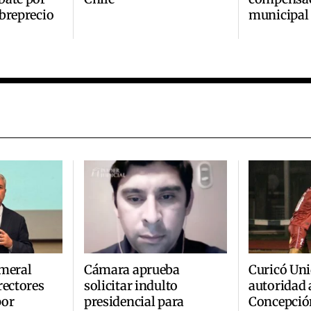
breprecio
municipal
omeral
Cámara aprueba
Curicó Uni
rectores
solicitar indulto
autoridad 
por
presidencial para
Concepció