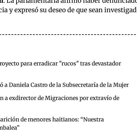
l
. La parlamentaria afirmó haber denunciad
icia y expresó su deseo de que sean investiga
royecto para erradicar "rucos" tras devastador
 a Daniela Castro de la Subsecretaría de la Mujer
 a exdirector de Migraciones por extravío de
parición de menores haitianos: “Nuestra
ambalea”