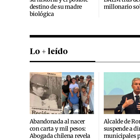
destino de su madre
millonario so
biológica
Lo + leído
Abandonada al nacer
Alcalde de R
con carta y mil pesos:
suspende a di
Abogada chilena revela
municipales 