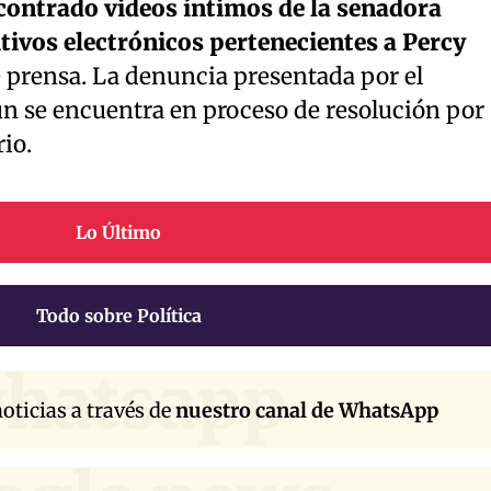
contrado videos íntimos de la senadora
tivos electrónicos pertenecientes a Percy
e prensa. La denuncia presentada por el
 se encuentra en proceso de resolución por
rio.
Lo Último
Todo sobre Política
hatsapp
oticias a través de
nuestro canal de WhatsApp