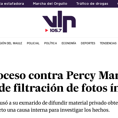
ta estafadora
Marcha del Orgullo
Tráfico de drogas
GIÓN DEL MAULE
POLICIAL
POLÍTICA
ECONOMÍA
DEPORTES
TENDENCIAS
oceso contra Percy Ma
de filtración de fotos 
só a su exmarido de difundir material privado obten
to una causa interna para investigar los hechos.