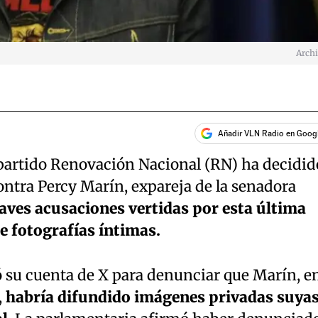
Arch
Añadir VLN Radio en Goog
partido Renovación Nacional (RN) ha decidid
ontra Percy Marín, expareja de la senadora
raves acusaciones vertidas por esta última
de fotografías íntimas.
ó su cuenta de X para denunciar que Marín, e
,
habría difundido imágenes privadas suya