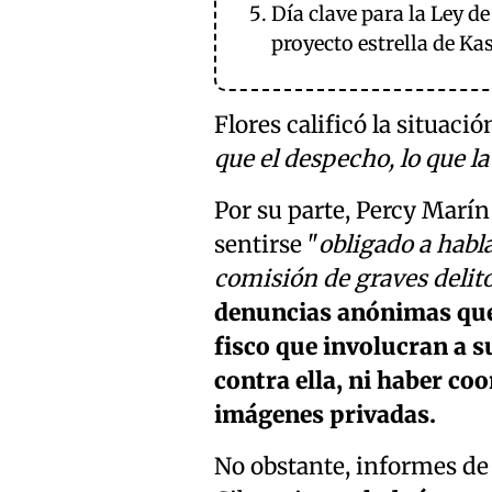
Día clave para la Ley d
proyecto estrella de Kas
Flores calificó la situac
que el despecho, lo que l
Por su parte, Percy Marí
sentirse "
obligado a habl
comisión de graves delit
denuncias anónimas que 
fisco que involucran a s
contra ella, ni haber coo
imágenes privadas.
No obstante, informes de 