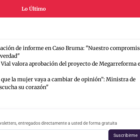
Lo Último
ación de informe en Caso Bruma: "Nuestro compromis
y verdad"
r Vial valora aprobación del proyecto de Megarreforma 
 que la mujer vaya a cambiar de opinión”: Ministra de
Escucha su corazón"
sletters, entregados directamente a usted de forma gratuita
Suscribirme