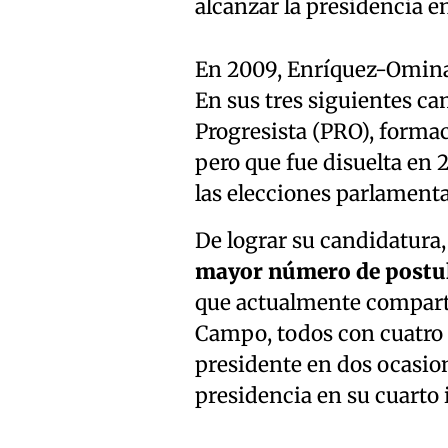
alcanzar la presidencia en
En 2009, Enríquez-Omina
En sus tres siguientes ca
Progresista (PRO), forma
pero que fue disuelta en 
las elecciones parlamenta
De lograr su candidatura
mayor número de postula
que actualmente comparte
Campo, todos con cuatro 
presidente en dos ocasion
presidencia en su cuarto 