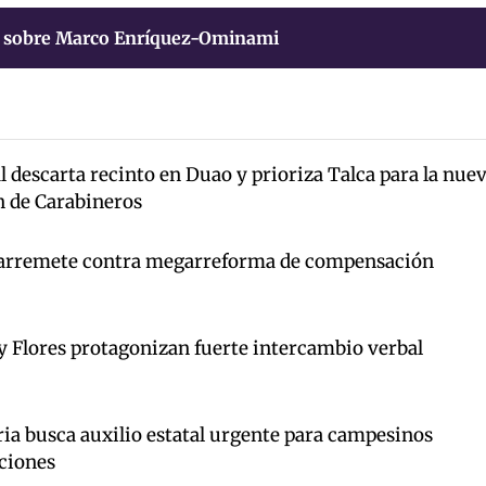
 sobre Marco Enríquez-Ominami
 descarta recinto en Duao y prioriza Talca para la nue
n de Carabineros
arremete contra megarreforma de compensación
y Flores protagonizan fuerte intercambio verbal
ia busca auxilio estatal urgente para campesinos
ciones