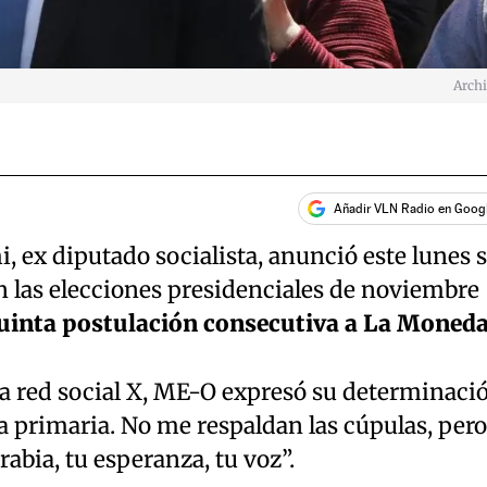
Arch
Añadir VLN Radio en Goog
ex diputado socialista, anunció este lunes 
n las elecciones presidenciales de noviembre
uinta postulación consecutiva a La Moned
la red social X, ME-O expresó su determinaci
a primaria. No me respaldan las cúpulas, pero
rabia, tu esperanza, tu voz”.