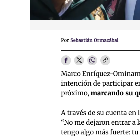
Por
Sebastián Ormazábal
Marco Enríquez-Ominami, 
intención de participar e
próximo,
marcando su q
A través de su cuenta en 
“No me dejaron entrar a l
tengo algo más fuerte: tu 