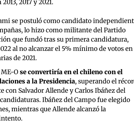
 2013, 2017 y 2021.
mi se postuló como candidato independient
mpañas, lo hizo como militante del Partido
ción que fundó tras su primera candidatura,
2022 al no alcanzar el 5% mínimo de votos en
rias de 2021.
, ME-O
se convertiría en el chileno con el
ciones a la Presidencia
, superando el réco
 con Salvador Allende y Carlos Ibáñez del
candidaturas. Ibáñez del Campo fue elegido
es, mientras que Allende alcanzó la
intento.