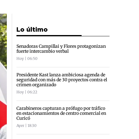
Lo último
Senadoras Campillai y Flores protagonizan
fuerte intercambio verbal
Hoy | 06:50
Presidente Kast lanza ambiciosa agenda de
seguridad con más de 30 proyectos contra el
crimen organizado
Hoy | 06:22
Carabineros capturan a prófugo por tráfico
en estacionamientos de centro comercial en
Curicó
Ayer | 18:30