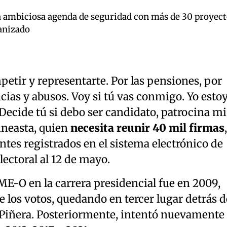
a ambiciosa agenda de seguridad con más de 30 proyect
anizado
etir y representarte. Por las pensiones, por
ticias y abusos. Voy si tú vas conmigo. Yo esto
 Decide tú si debo ser candidato, patrocina mi
cineasta, quien
necesita reunir 40 mil firmas
antes registrados en el sistema electrónico de
lectoral al 12 de mayo.
E-O en la carrera presidencial fue en 2009,
 los votos, quedando en tercer lugar detrás d
 Piñera. Posteriormente, intentó nuevamente