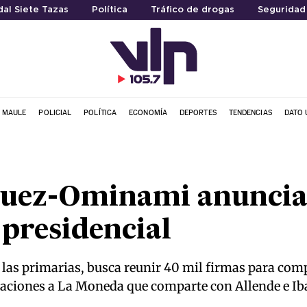
al Siete Tazas
Política
Tráfico de drogas
Seguridad
L MAULE
POLICIAL
POLÍTICA
ECONOMÍA
DEPORTES
TENDENCIAS
DATO 
uez-Ominami anuncia 
presidencial
 las primarias, busca reunir 40 mil firmas para com
laciones a La Moneda que comparte con Allende e I