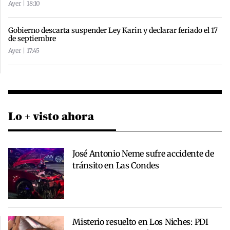
Ayer | 18:10
Gobierno descarta suspender Ley Karin y declarar feriado el 17
de septiembre
Ayer | 17:45
Lo + visto ahora
José Antonio Neme sufre accidente de
tránsito en Las Condes
Misterio resuelto en Los Niches: PDI