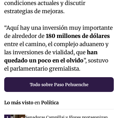
condiciones actuales y discutir
estrategias de mejoras.
“Aquí hay una inversión muy importante
de alrededor de
180 millones de dólares
entre el camino, el complejo aduanero y
las inversiones de vialidad, que
han
quedado un poco en el olvido
”, sostuvo
el parlamentario gremialista.
Todo sobre Paso Pehuenche
Lo más visto
en
Política
Senadoras Campillai y Flores protagonizan
1