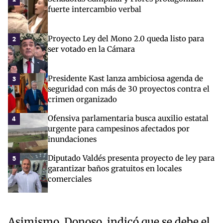
fuerte intercambio verbal
Proyecto Ley del Mono 2.0 queda listo para
2
ser votado en la Cámara
Presidente Kast lanza ambiciosa agenda de
3
seguridad con más de 30 proyectos contra el
crimen organizado
Ofensiva parlamentaria busca auxilio estatal
4
urgente para campesinos afectados por
inundaciones
Diputado Valdés presenta proyecto de ley para
5
garantizar baños gratuitos en locales
comerciales
Asimismo, Donoso, indicó que se debe el