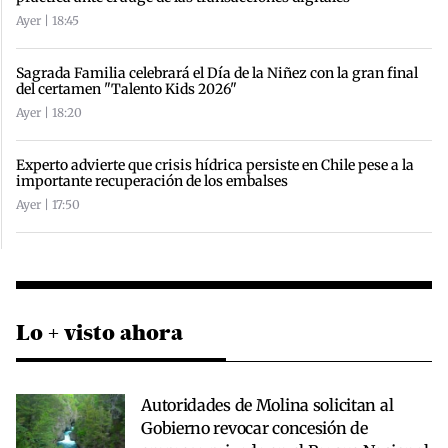
Ayer | 18:45
Sagrada Familia celebrará el Día de la Niñez con la gran final
del certamen "Talento Kids 2026"
Ayer | 18:20
Experto advierte que crisis hídrica persiste en Chile pese a la
importante recuperación de los embalses
Ayer | 17:50
Lo + visto ahora
Autoridades de Molina solicitan al
Gobierno revocar concesión de