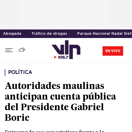
Abogada
Tráfico de drogas
Parque Nacional Radal Sie
EN VIVO
POLÍTICA
Autoridades maulinas
anticipan cuenta pública
del Presidente Gabriel
Boric