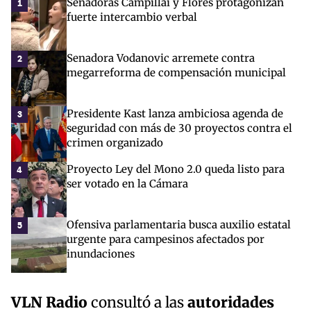
Senadoras Campillai y Flores protagonizan
1
fuerte intercambio verbal
Senadora Vodanovic arremete contra
2
megarreforma de compensación municipal
Presidente Kast lanza ambiciosa agenda de
3
seguridad con más de 30 proyectos contra el
crimen organizado
Proyecto Ley del Mono 2.0 queda listo para
4
ser votado en la Cámara
Ofensiva parlamentaria busca auxilio estatal
5
urgente para campesinos afectados por
inundaciones
VLN Radio
consultó a las
autoridades