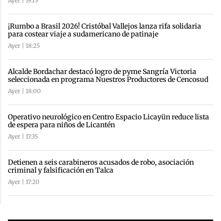
Ayer | 19:15
¡Rumbo a Brasil 2026! Cristóbal Vallejos lanza rifa solidaria
para costear viaje a sudamericano de patinaje
Ayer | 18:25
Alcalde Bordachar destacó logro de pyme Sangría Victoria
seleccionada en programa Nuestros Productores de Cencosud
Ayer | 18:00
Operativo neurológico en Centro Espacio Licayün reduce lista
de espera para niños de Licantén
Ayer | 17:35
Detienen a seis carabineros acusados de robo, asociación
criminal y falsificación en Talca
Ayer | 17:20