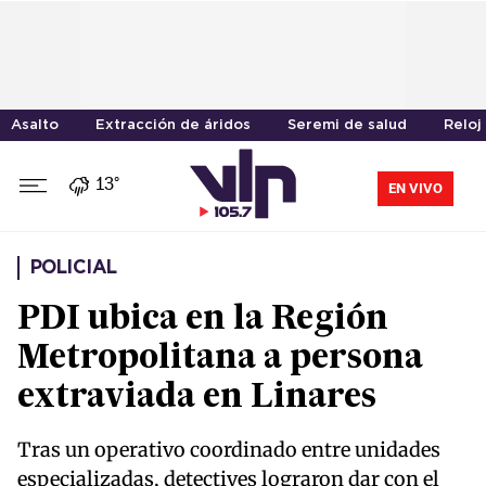
Asalto
Extracción de áridos
Seremi de salud
Reloj
13°
EN VIVO
POLICIAL
PDI ubica en la Región
Metropolitana a persona
extraviada en Linares
Tras un operativo coordinado entre unidades
especializadas, detectives lograron dar con el