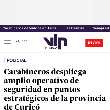
Carabineros detenidos en Talca
Las Delicias
Senapred
11°
EN VIVO
POLICIAL
Carabineros despliega
amplio operativo de
seguridad en puntos
estratégicos de la provincia
de Curicó