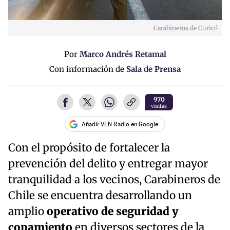
Carabineros de Curicó
Por
Marco Andrés Retamal
Con información de
Sala de Prensa
970
visitas
Añadir VLN Radio en Google
Con el propósito de fortalecer la
prevención del delito y entregar mayor
tranquilidad a los vecinos, Carabineros de
Chile se encuentra desarrollando un
amplio
operativo de seguridad y
copamiento
en diversos sectores de la