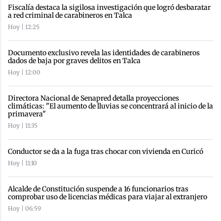
Fiscalía destaca la sigilosa investigación que logró desbaratar
a red criminal de carabineros en Talca
Hoy | 12:25
Documento exclusivo revela las identidades de carabineros
dados de baja por graves delitos en Talca
Hoy | 12:00
Directora Nacional de Senapred detalla proyecciones
climáticas: "El aumento de lluvias se concentrará al inicio de la
primavera"
Hoy | 11:35
Conductor se da a la fuga tras chocar con vivienda en Curicó
Hoy | 11:10
Alcalde de Constitución suspende a 16 funcionarios tras
comprobar uso de licencias médicas para viajar al extranjero
Hoy | 06:59