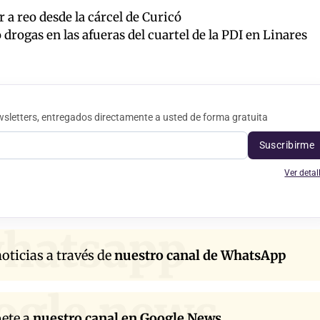
 a reo desde la cárcel de Curicó
drogas en las afueras del cuartel de la PDI en Linares
sletters, entregados directamente a usted de forma gratuita
Suscribirme
Ver detal
hatsapp
oticias a través de
nuestro canal de WhatsApp
ogle news
bete a
nuestro canal en Google News