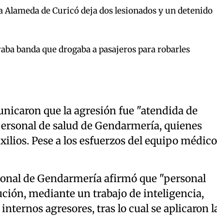
la Alameda de Curicó deja dos lesionados y un detenido
raba banda que drogaba a pasajeros para robarles
icaron que la agresión fue "atendida de
personal de salud de Gendarmería, quienes
xilios. Pese a los esfuerzos del equipo médico
ional de Gendarmería afirmó que "personal
tución, mediante un trabajo de inteligencia,
 internos agresores, tras lo cual se aplicaron l