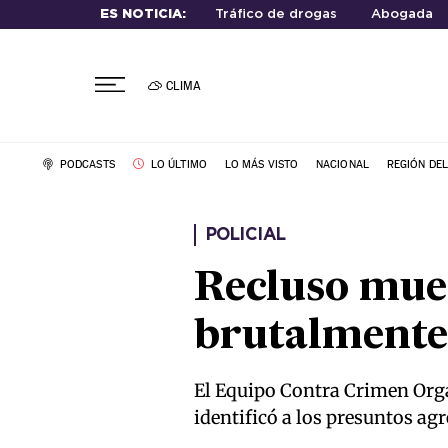
ES NOTICIA:
Tráfico de drogas
Abogada
CLIMA
PODCASTS
LO ÚLTIMO
LO MÁS VISTO
NACIONAL
REGIÓN DE
POLICIAL
Recluso muer
brutalmente 
El Equipo Contra Crimen Orga
identificó a los presuntos agr