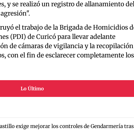
 y se realizó un registro de allanamiento de
agresión".
truyó el trabajo de la Brigada de Homicidios d
nes (PDI) de Curicó para llevar adelante
ión de cámaras de vigilancia y la recopilación
s, con el fin de esclarecer completamente los
Lo Último
astillo exige mejorar los controles de Gendarmería tras