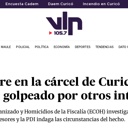
Encuesta Cadem
Daem Curicó
Incendio en Curicó
L MAULE
POLICIAL
POLÍTICA
ECONOMÍA
DEPORTES
TENDENCIAS
DATO 
e en la cárcel de Curic
golpeado por otros in
nizado y Homicidios de la Fiscalía (ECOH) investig
esores y la PDI indaga las circunstancias del hecho.