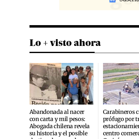
Lo + visto ahora
Abandonada al nacer
Carabineros c
con carta y mil pesos:
prófugo por t
Abogada chilena revela
estacionamie
su historia y el posible
centro comerc