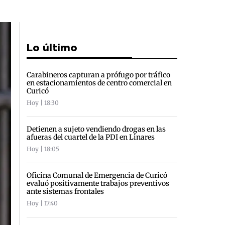
Lo último
Carabineros capturan a prófugo por tráfico
en estacionamientos de centro comercial en
Curicó
Hoy | 18:30
Detienen a sujeto vendiendo drogas en las
afueras del cuartel de la PDI en Linares
Hoy | 18:05
Oficina Comunal de Emergencia de Curicó
evaluó positivamente trabajos preventivos
ante sistemas frontales
Hoy | 17:40