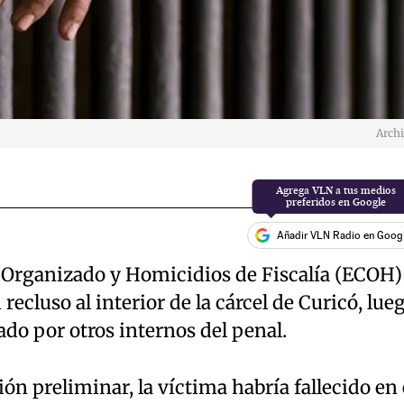
Arch
Añadir VLN Radio en Goog
 Organizado y Homicidios de Fiscalía (ECOH)
ecluso al interior de la cárcel de Curicó, lue
do por otros internos del penal.
n preliminar, la víctima habría fallecido en 