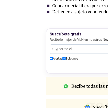
Gendarmería libera por error
Detienen a sujeto vendiendo 
Suscríbete gratis
Recibe lo mejor de VLN en nuestros New
Alertas
Boletines
w
Recibe todas las n
go
Suscrí