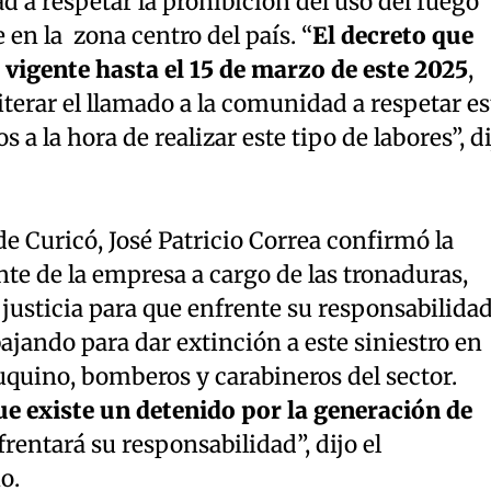
 a respetar la prohibición del uso del fuego
en la zona centro del país. “
El decreto que
vigente hasta el 15 de marzo de este 2025
,
iterar el llamado a la comunidad a respetar es
 a la hora de realizar este tipo de labores”, di
de Curicó, José Patricio Correa confirmó la
te de la empresa a cargo de las tronaduras,
 justicia para que enfrente su responsabilidad
ajando para dar extinción a este siniestro en
uquino, bomberos y carabineros del sector.
 existe un detenido por la generación de
rentará su responsabilidad”, dijo el
o.