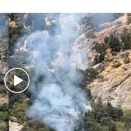
Play
Video