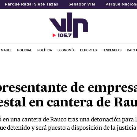
Parque Radal Siete Tazas
Senador Vial
Parque Naciona
L MAULE
POLICIAL
POLÍTICA
ECONOMÍA
DEPORTES
TENDENCIAS
DATO 
resentante de empresa
estal en cantera de Ra
ó en una cantera de Rauco tras una detonación para l
e detenido y será puesto a disposición de la justicia