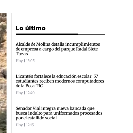
Lo último
Alcalde de Molina detalla incumplimientos
de empresa a cargo del parque Radal Siete
Tazas
Hoy | 13:05
Licantén fortalece la educación escolar: 57
estudiantes reciben modernos computadores
de la Beca TIC
Hoy | 12:40
Senador Vial integra nueva bancada que
busca indulto para uniformados procesados
por el estallido social
Hoy | 12:15