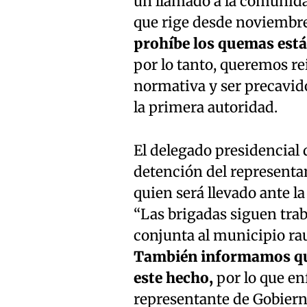
un llamado a la comunidad
que rige desde noviembre 
prohíbe los quemas está 
por lo tanto, queremos re
normativa y ser precavidos
la primera autoridad.
El delegado presidencial 
detención del representan
quien será llevado ante la
“Las brigadas siguen trab
conjunta al municipio ra
También informamos que
este hecho,
por lo que enf
representante de Gobiern