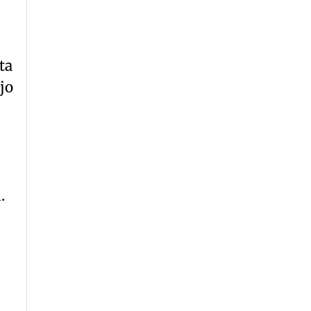
ta
jo
.