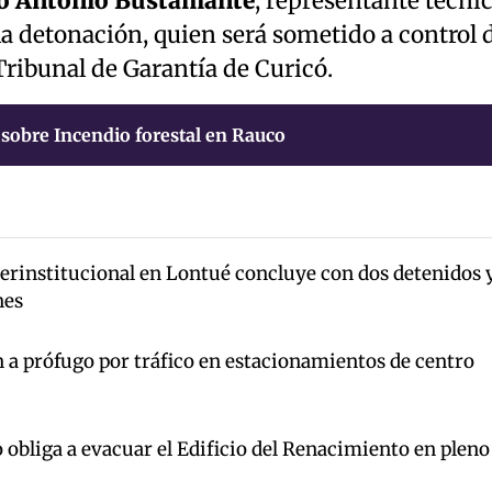
o Antonio Bustamante
, representante técni
la detonación, quien será sometido a control 
ribunal de Garantía de Curicó.
sobre Incendio forestal en Rauco
terinstitucional en Lontué concluye con dos detenidos 
nes
 a prófugo por tráfico en estacionamientos de centro
 obliga a evacuar el Edificio del Renacimiento en pleno