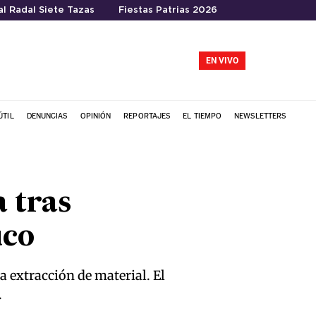
l Radal Siete Tazas
Fiestas Patrias 2026
EN VIVO
ÚTIL
DENUNCIAS
OPINIÓN
REPORTAJES
EL TIEMPO
NEWSLETTERS
 tras
uco
a extracción de material. El
.