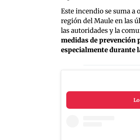
Este incendio se suma a o
región del Maule en las 
las autoridades y la com
medidas de prevención pa
especialmente durante l
Lo