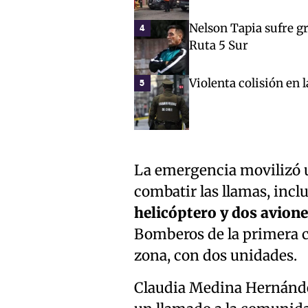
Nelson Tapia sufre gr
4
Ruta 5 Sur
Violenta colisión en 
5
La emergencia movilizó 
combatir las llamas, inc
helicóptero y dos avione
Bomberos de la primera 
zona, con dos unidades.
Claudia Medina Hernández,