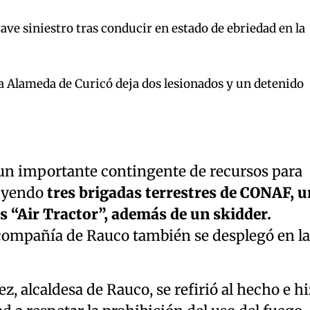
ave siniestro tras conducir en estado de ebriedad en la
la Alameda de Curicó deja dos lesionados y un detenido
un importante contingente de recursos para
luyendo
tres brigadas terrestres de CONAF, u
s “Air Tractor”, además de un skidder.
compañía de Rauco también se desplegó en la
 alcaldesa de Rauco, se refirió al hecho e h