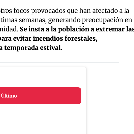
tros focos provocados que han afectado a la
últimas semanas, generando preocupación en
unidad.
Se insta a la población a extremar la
ra evitar incendios forestales,
a temporada estival.
 Último