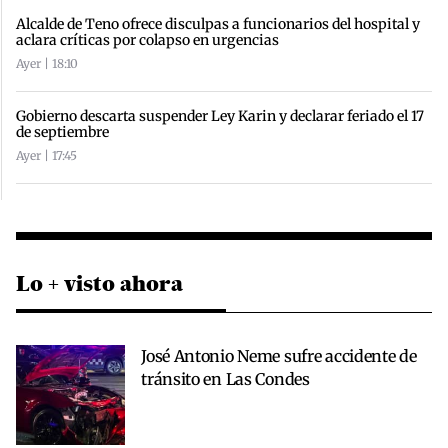
Alcalde de Teno ofrece disculpas a funcionarios del hospital y
aclara críticas por colapso en urgencias
Ayer | 18:10
Gobierno descarta suspender Ley Karin y declarar feriado el 17
de septiembre
Ayer | 17:45
Lo + visto ahora
José Antonio Neme sufre accidente de
tránsito en Las Condes