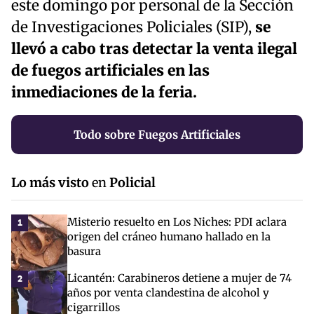
este domingo por personal de la Sección
de Investigaciones Policiales (SIP),
se
llevó a cabo tras detectar la venta ilegal
de fuegos artificiales en las
inmediaciones de la feria.
Todo sobre Fuegos Artificiales
Lo más visto
en
Policial
Misterio resuelto en Los Niches: PDI aclara
1
origen del cráneo humano hallado en la
basura
Licantén: Carabineros detiene a mujer de 74
2
años por venta clandestina de alcohol y
cigarrillos