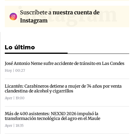
instagram
Suscríbete a
nuestra cuenta de
Instagram
Lo último
José Antonio Neme sufre accidente de tránsito en Las Condes
Hoy | 00:27
Licantén: Carabineros detiene a mujer de 74 años por venta
clandestina de alcohol y cigarrillos
Ayer | 19:00
Más de 400 asistentes: NEXXO 2026 impulsó la
transformación tecnológica del agro en el Maule
Ayer | 18:35