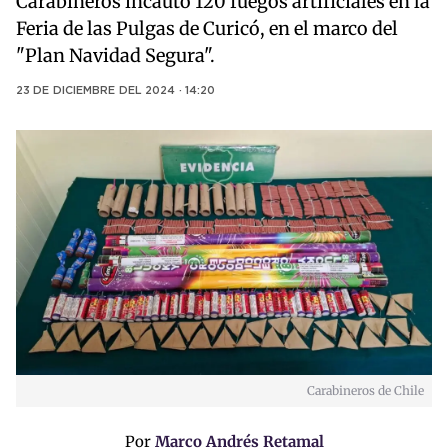
Carabineros incautó 120 fuegos artificiales en la
Feria de las Pulgas de Curicó, en el marco del
"Plan Navidad Segura".
23 DE DICIEMBRE DEL 2024 · 14:20
Carabineros de Chile
Por
Marco Andrés Retamal