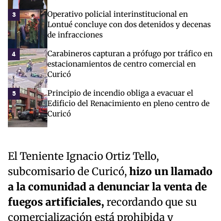
Operativo policial interinstitucional en
3
Lontué concluye con dos detenidos y decenas
de infracciones
Carabineros capturan a prófugo por tráfico en
4
estacionamientos de centro comercial en
Curicó
Principio de incendio obliga a evacuar el
5
Edificio del Renacimiento en pleno centro de
Curicó
El Teniente Ignacio Ortiz Tello,
subcomisario de Curicó,
hizo un llamado
a la comunidad a denunciar la venta de
fuegos artificiales,
recordando que su
comercialización está prohibida y