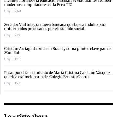
Licantén fortalece la educación escolar: 57 estudiantes reciben
modernos computadores de la Beca TIC
Hoy | 12:40
Senador Vial integra nueva bancada que busca indulto para
uniformados procesados por el estallido social
Hoy | 12:15
Cristián Arriagada brilla en Brasil y suma puntos clave para el
Mundial
Hoy | 11:50
Pesar por el fallecimiento de María Cristina Calderón Vásquez,
querida exfuncionaria del Colegio Ernesto Castro
Hoy | 11:25
Lo + visto ahora