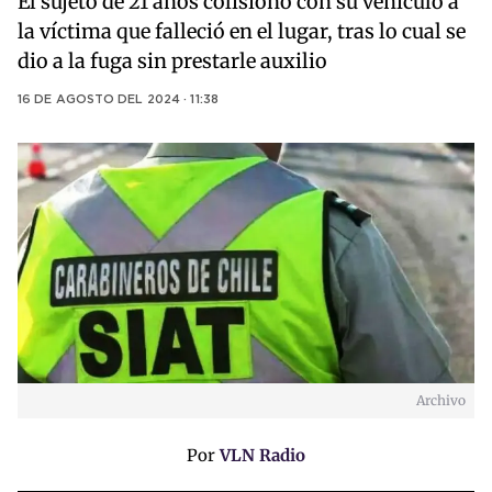
El sujeto de 21 años colisionó con su vehículo a
la víctima que falleció en el lugar, tras lo cual se
dio a la fuga sin prestarle auxilio
16 DE AGOSTO DEL 2024 · 11:38
Archivo
Por
VLN Radio