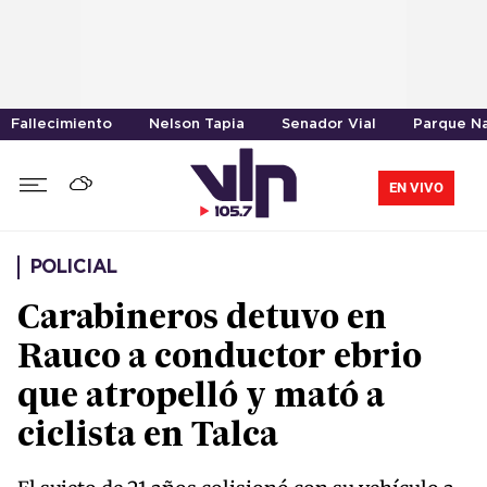
Fallecimiento
Nelson Tapia
Senador Vial
Parque Na
EN VIVO
POLICIAL
Carabineros detuvo en
Rauco a conductor ebrio
que atropelló y mató a
ciclista en Talca