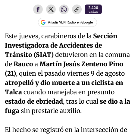
2.420
visitas
Añadir VLN Radio en Google
Este jueves, carabineros de la
Sección
Investigadora de Accidentes de
Tránsito (SIAT)
detuvieron en la comuna
de
Rauco
a
Martín Jesús Zenteno Pino
(21)
, quien el pasado viernes 9 de agosto
atropelló y dio muerte a un ciclista en
Talca
cuando manejaba en presunto
estado de ebriedad
, tras lo cual
se dio a la
fuga
sin prestarle auxilio.
El hecho se registró en la intersección de