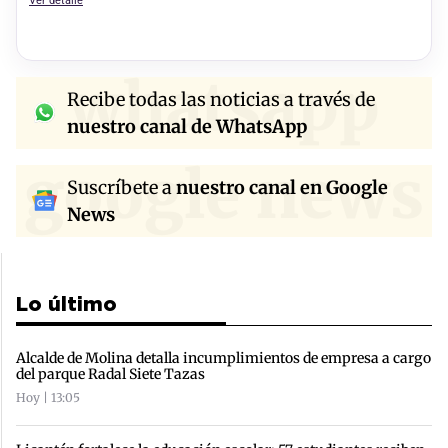
Ver detalle
whatsapp
Recibe todas las noticias a través de
nuestro canal de WhatsApp
google news
Suscríbete a
nuestro canal en Google
News
Lo último
Alcalde de Molina detalla incumplimientos de empresa a cargo
del parque Radal Siete Tazas
Hoy | 13:05