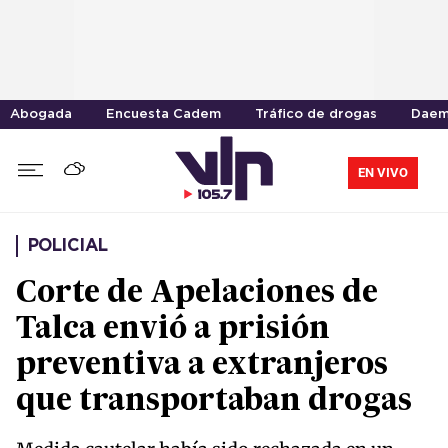
Abogada
Encuesta Cadem
Tráfico de drogas
Daem
EN VIVO
POLICIAL
Corte de Apelaciones de
Talca envió a prisión
preventiva a extranjeros
que transportaban drogas