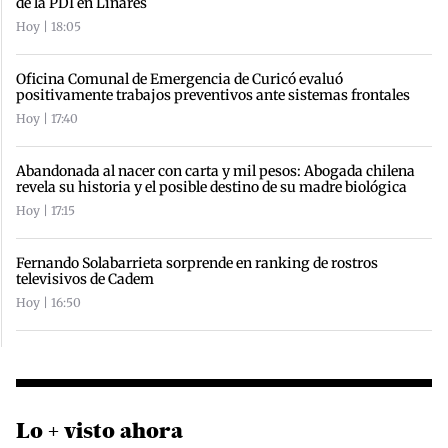
de la PDI en Linares
Hoy | 18:05
Oficina Comunal de Emergencia de Curicó evaluó
positivamente trabajos preventivos ante sistemas frontales
Hoy | 17:40
Abandonada al nacer con carta y mil pesos: Abogada chilena
revela su historia y el posible destino de su madre biológica
Hoy | 17:15
Fernando Solabarrieta sorprende en ranking de rostros
televisivos de Cadem
Hoy | 16:50
Lo + visto ahora