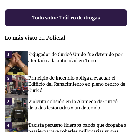
Todo sobre Tráfico de drogas
Lo más visto
en
Policial
Exjugador de Curicó Unido fue detenido por
1
atentado a la autoridad en Teno
Principio de incendio obliga a evacuar el
2
Edificio del Renacimiento en pleno centro de
Curicó
Violenta colisión en la Alameda de Curicó
3
deja dos lesionados y un detenido
Taxista peruano lideraba banda que drogaba a
4
pasajeros para robarles millonarias sumas