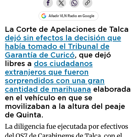
Añadir VLN Radio en Google
La Corte de Apelaciones de Talca
dejó sin efectos la decisión que
había tomado el Tribunal de
Garantía de Curicó
, que dejó
libres a
dos ciudadanos
extranjeros que fueron
sorprendidos con una gran
cantidad de marihuana
elaborada
en el vehículo en que se
movilizaban a la altura del peaje
de Quinta.
La diligencia fue ejecutada por efectivos
del OS7 de Carabineros de Talca, con el