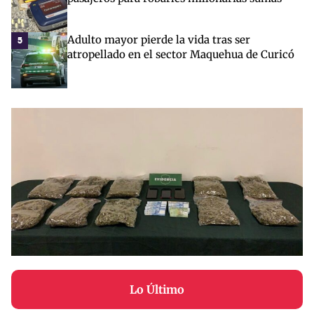
Adulto mayor pierde la vida tras ser
5
atropellado en el sector Maquehua de Curicó
Lo Último