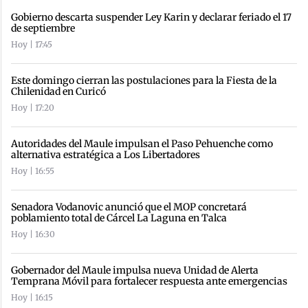
Gobierno descarta suspender Ley Karin y declarar feriado el 17
de septiembre
Hoy | 17:45
Este domingo cierran las postulaciones para la Fiesta de la
Chilenidad en Curicó
Hoy | 17:20
Autoridades del Maule impulsan el Paso Pehuenche como
alternativa estratégica a Los Libertadores
Hoy | 16:55
Senadora Vodanovic anunció que el MOP concretará
poblamiento total de Cárcel La Laguna en Talca
Hoy | 16:30
Gobernador del Maule impulsa nueva Unidad de Alerta
Temprana Móvil para fortalecer respuesta ante emergencias
Hoy | 16:15