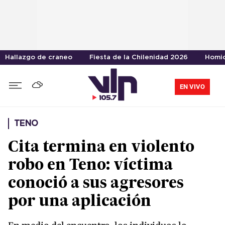
Hallazgo de craneo
Fiesta de la Chilenidad 2026
Homic
EN VIVO
TENO
Cita termina en violento
robo en Teno: víctima
conoció a sus agresores
por una aplicación