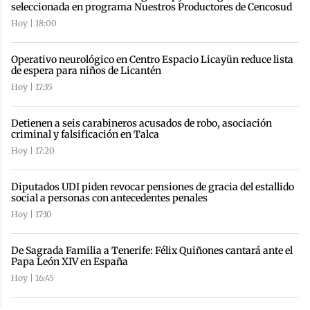
seleccionada en programa Nuestros Productores de Cencosud
Hoy | 18:00
Operativo neurológico en Centro Espacio Licayün reduce lista
de espera para niños de Licantén
Hoy | 17:35
Detienen a seis carabineros acusados de robo, asociación
criminal y falsificación en Talca
Hoy | 17:20
Diputados UDI piden revocar pensiones de gracia del estallido
social a personas con antecedentes penales
Hoy | 17:10
De Sagrada Familia a Tenerife: Félix Quiñones cantará ante el
Papa León XIV en España
Hoy | 16:45