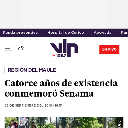
Ronda preventiva
Hospital de Curicó
Abogada
Par
EN VIVO
REGIÓN DEL MAULE
Catorce años de existencia
conmemoró Senama
25 DE SEPTIEMBRE DEL 2016 · 16:51