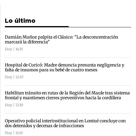
Lo último
Damián Muñoz palpita el Clásico: "La desconcentración
marcará la diferencia"
Hoy | 14:35
Hospital de Curicó: Madre denuncia presunta negligencia y
falta de insumos para su bebé de cuatro meses
Hoy | 12:47
Habilitan tránsito en rutas de la Región del Maule tras sistema
frontal y mantienen cierres preventivos hacia la cordillera
Hoy | 12:10
Operativo policial interinstitucional en Lontué concluye con
dos detenidos y decenas de infracciones
Hoy | 11:45