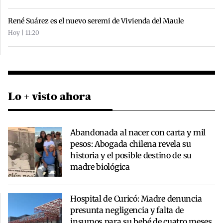
René Suárez es el nuevo seremi de Vivienda del Maule
Hoy | 11:20
Lo + visto ahora
Abandonada al nacer con carta y mil
pesos: Abogada chilena revela su
historia y el posible destino de su
madre biológica
Hospital de Curicó: Madre denuncia
presunta negligencia y falta de
insumos para su bebé de cuatro meses