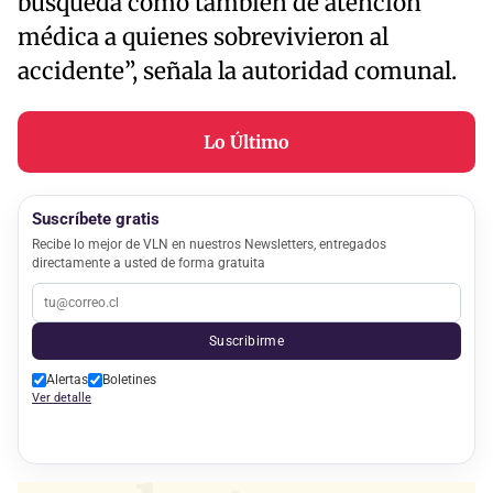
búsqueda como también de atención
médica a quienes sobrevivieron al
accidente”, señala la autoridad comunal.
Lo Último
Suscríbete gratis
Recibe lo mejor de VLN en nuestros Newsletters, entregados
directamente a usted de forma gratuita
Suscribirme
Alertas
Boletines
Ver detalle