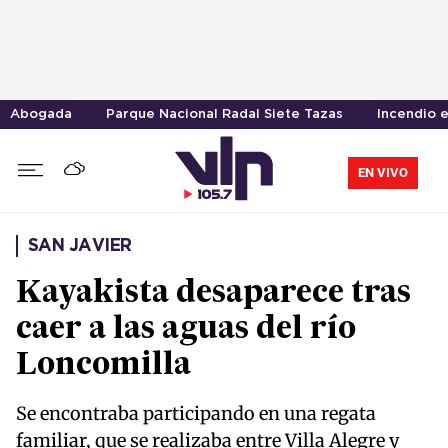
Abogada
Parque Nacional Radal Siete Tazas
Incendio 
EN VIVO
SAN JAVIER
Kayakista desaparece tras
caer a las aguas del río
Loncomilla
Se encontraba participando en una regata
familiar, que se realizaba entre Villa Alegre y