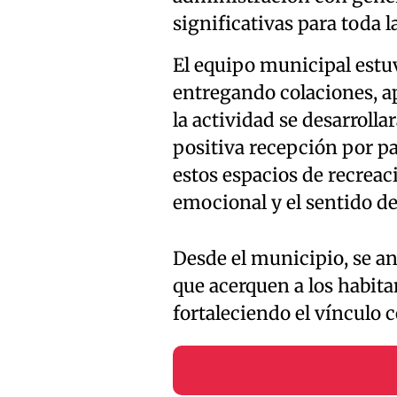
significativas para toda 
El equipo municipal estuv
entregando colaciones, a
la actividad se desarrolla
positiva recepción por pa
estos espacios de recreac
emocional y el sentido de
Desde el municipio, se a
que acerquen a los habita
fortaleciendo el vínculo 