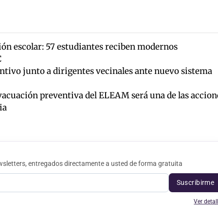
ción escolar: 57 estudiantes reciben modernos
C
ntivo junto a dirigentes vecinales ante nuevo sistema
vacuación preventiva del ELEAM será una de las accion
ia
sletters, entregados directamente a usted de forma gratuita
Suscribirme
Ver detal