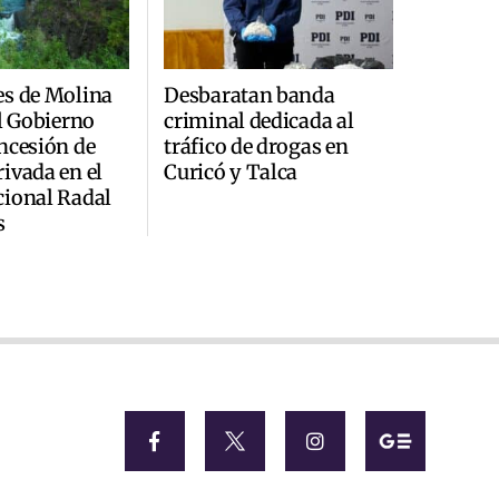
es de Molina
Desbaratan banda
al Gobierno
criminal dedicada al
ncesión de
tráfico de drogas en
ivada en el
Curicó y Talca
cional Radal
s