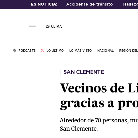
ES NOTICIA:
Accidente de tránsito
Hallaz
CLIMA
PODCASTS
LO ÚLTIMO
LO MÁS VISTO
NACIONAL
REGIÓN DE
SAN CLEMENTE
Vecinos de L
gracias a p
Alrededor de 70 personas, muc
San Clemente.