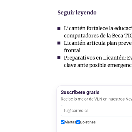
Seguir leyendo
Licantén fortalece la educa
computadores de la Beca TI
Licantén articula plan preve
frontal
Preparativos en Licantén: E
clave ante posible emergenc
Suscríbete gratis
Recibe lo mejor de VLN en nuestros New
Alertas
Boletines