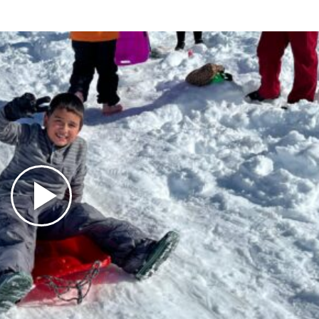
Play
Video