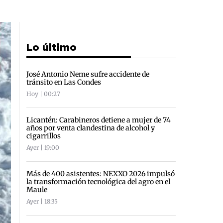
Lo último
José Antonio Neme sufre accidente de
tránsito en Las Condes
Hoy | 00:27
Licantén: Carabineros detiene a mujer de 74
años por venta clandestina de alcohol y
cigarrillos
Ayer | 19:00
Más de 400 asistentes: NEXXO 2026 impulsó
la transformación tecnológica del agro en el
Maule
Ayer | 18:35