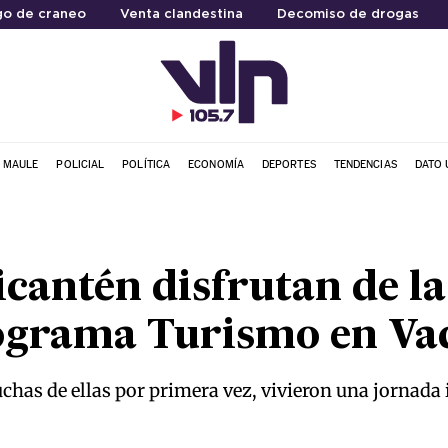
go de craneo
Venta clandestina
Decomiso de drogas
L MAULE
POLICIAL
POLÍTICA
ECONOMÍA
DEPORTES
TENDENCIAS
DATO 
icantén disfrutan de la
rograma Turismo en Va
has de ellas por primera vez, vivieron una jornada i