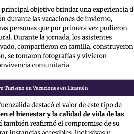
 principal objetivo brindar una experiencia d
n durante las vacaciones de invierno,
as personas que por primera vez pudieron
ral. Durante la jornada, los asistentes
evado, compartieron en familia, construyeron
n, se tomaron fotografías y vivieron
onvivencia comunitaria.
e Turismo en Vacaciones en Licantén
uenzalida destacó el valor de este tipo de
en el bienestar y la calidad de vida de las
sí también reafirmó el compromiso de su
r instancias accesibles, inclusivas y