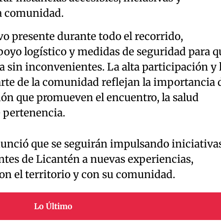
la comunidad.
o presente durante todo el recorrido,
poyo logístico y medidas de seguridad para q
ra sin inconvenientes. La alta participación y 
rte de la comunidad reflejan la importancia 
ión que promueven el encuentro, la salud
 pertenencia.
nunció que se seguirán impulsando iniciativa
ntes de Licantén a nuevas experiencias,
con el territorio y con su comunidad.
Lo Último