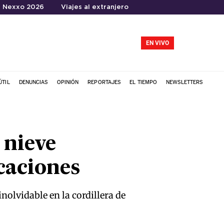
Nexxo 2026
Viajes al extranjero
EN VIVO
ÚTIL
DENUNCIAS
OPINIÓN
REPORTAJES
EL TIEMPO
NEWSLETTERS
 nieve
caciones
nolvidable en la cordillera de