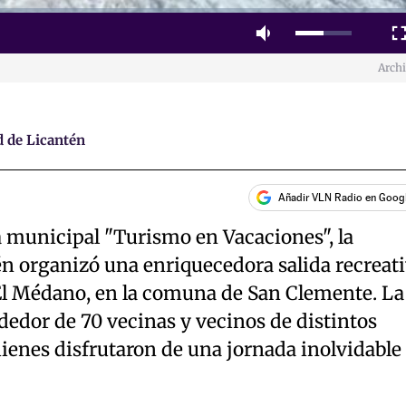
Mute
Fulls
Arch
 de Licantén
Añadir VLN Radio en Goog
 municipal "Turismo en Vacaciones", la
n organizó una enriquecedora salida recreat
 El Médano, en la comuna de San Clemente. La
ededor de 70 vecinas y vecinos de distintos
ienes disfrutaron de una jornada inolvidable