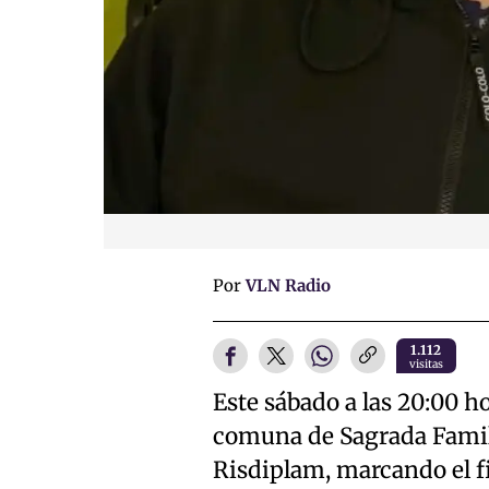
Por
VLN Radio
1.112
visitas
Este sábado a las 20:00 ho
comuna de Sagrada Familia
Risdiplam, marcando el f