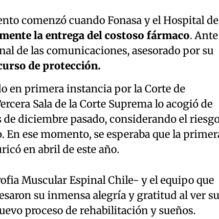
ento comenzó cuando Fonasa y el Hospital de
lmente la entrega del costoso fármaco
. Ante
ional de las comunicaciones, asesorado por su
curso de protección.
o en primera instancia por la Corte de
Tercera Sala de la Corte Suprema lo acogió de
s de diciembre pasado, considerando el riesg
o. En ese momento, se esperaba que la primer
uricó en abril de este año.
ofia Muscular Espinal Chile- y el equipo que
saron su inmensa alegría y gratitud al ver s
nuevo proceso de rehabilitación y sueños.