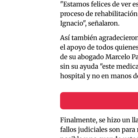
"Estamos felices de ver es
proceso de rehabilitación
Ignacio", señalaron.
Así también agradecieron 
el apoyo de todos quienes
de su abogado Marcelo Pa
sin su ayuda "este medic
hospital y no en manos de
Finalmente, se hizo un ll
fallos judiciales son par