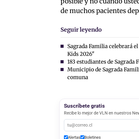
posible y no cuando uste
de muchos pacientes depe
Seguir leyendo
Sagrada Familia celebrará el
Kids 2026"
183 estudiantes de Sagrada 
Municipio de Sagrada Familia
comuna
Suscríbete gratis
Recibe lo mejor de VLN en nuestros New
Alertas
Boletines