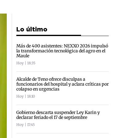
Lo último
Más de 400 asistentes: NEXXO 2026 impulsó
la transformación tecnológica del agro en el
Maule
Hoy | 18:35
Alcalde de Teno ofrece disculpas a
funcionarios del hospital y aclara críticas por
colapso en urgencias
Hoy | 18:10
Gobierno descarta suspender Ley Karin y
declarar feriado el 17 de septiembre
Hoy | 17:45