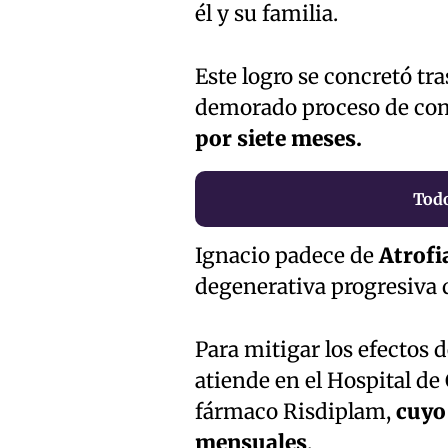
él y su familia.
Este logro se concretó tra
demorado proceso de com
por siete meses.
Todo
Ignacio padece de
Atrofi
degenerativa progresiva 
Para mitigar los efectos 
atiende en el Hospital de 
fármaco Risdiplam,
cuyo
mensuales
.