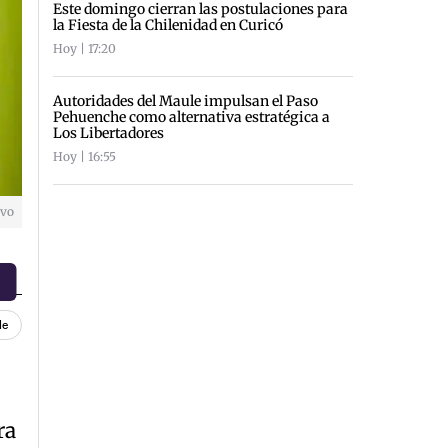
Este domingo cierran las postulaciones para
la Fiesta de la Chilenidad en Curicó
Hoy | 17:20
Autoridades del Maule impulsan el Paso
Pehuenche como alternativa estratégica a
Los Libertadores
Hoy | 16:55
ivo
le
ra