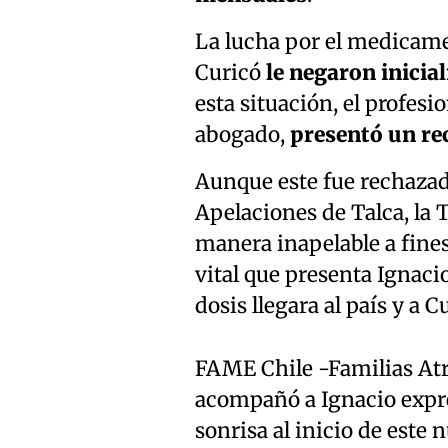
La lucha por el medicam
Curicó
le negaron inicia
esta situación, el profes
abogado,
presentó un re
Aunque este fue rechazad
Apelaciones de Talca, la 
manera inapelable a fine
vital que presenta Ignaci
dosis llegara al país y a C
FAME Chile -Familias Atr
acompañó a Ignacio expre
sonrisa al inicio de este 