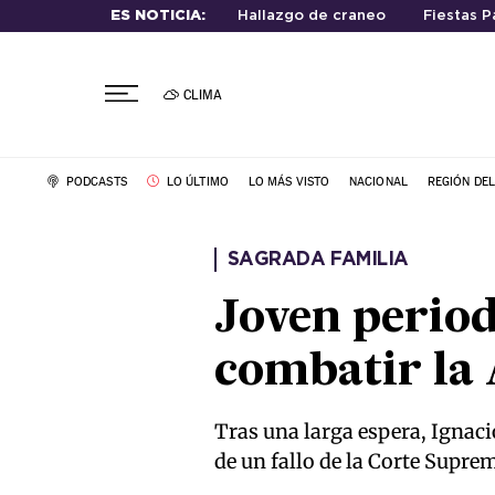
ES NOTICIA:
Hallazgo de craneo
Fiestas P
CLIMA
PODCASTS
LO ÚLTIMO
LO MÁS VISTO
NACIONAL
REGIÓN DE
SAGRADA FAMILIA
Joven period
combatir la 
Tras una larga espera, Ignaci
de un fallo de la Corte Supre