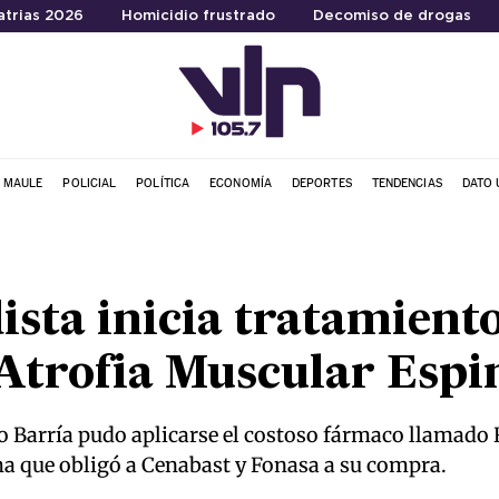
atrias 2026
Homicidio frustrado
Decomiso de drogas
L MAULE
POLICIAL
POLÍTICA
ECONOMÍA
DEPORTES
TENDENCIAS
DATO 
ista inicia tratamient
Atrofia Muscular Espi
o Barría pudo aplicarse el costoso fármaco llamado 
ma que obligó a Cenabast y Fonasa a su compra.