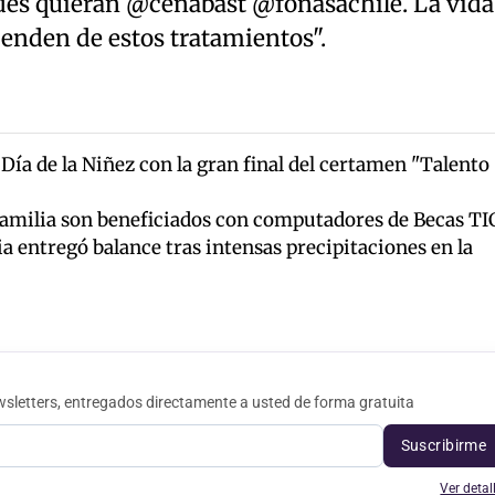
des quieran @cenabast @fonasachile. La vida
nden de estos tratamientos".
 Día de la Niñez con la gran final del certamen "Talento
Familia son beneficiados con computadores de Becas TI
 entregó balance tras intensas precipitaciones en la
sletters, entregados directamente a usted de forma gratuita
Suscribirme
Ver detal