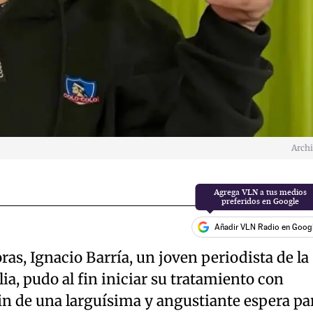
Arch
Añadir VLN Radio en Goog
ras, Ignacio Barría, un joven periodista de la
, pudo al fin iniciar su tratamiento con
in de una larguísima y angustiante espera pa