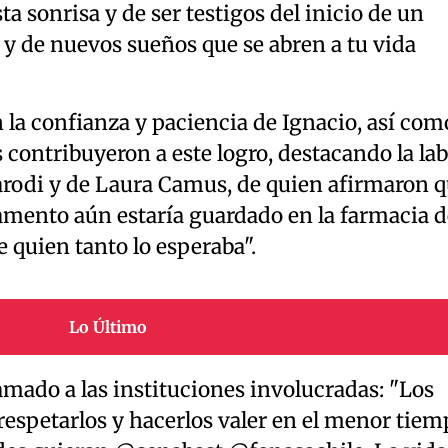
ta sonrisa y de ser testigos del inicio de un
 y de nuevos sueños que se abren a tu vida
la confianza y paciencia de Ignacio, así com
 contribuyeron a este logro, destacando la la
rodi y de Laura Camus, de quien afirmaron 
amento aún estaría guardado en la farmacia d
 quien tanto lo esperaba".
Lo Último
amado a las instituciones involucradas: "Los
a respetarlos y hacerlos valer en el menor tie